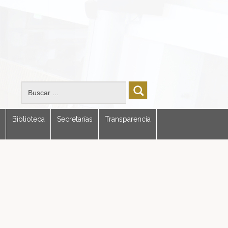
Biblioteca
Secretarías
Transparencia