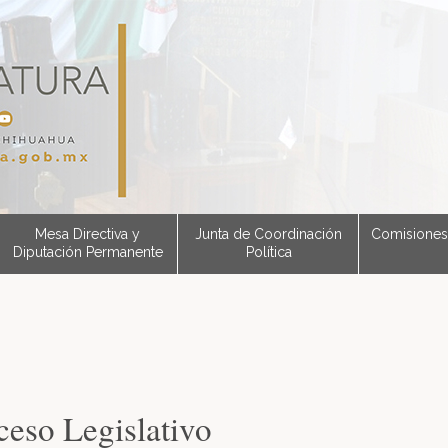
Mesa Directiva y
Junta de Coordinación
Comisiones
Diputación Permanente
Política
ceso Legislativo