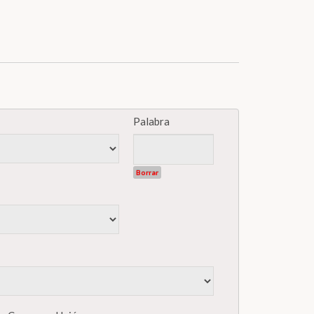
Palabra
Borrar