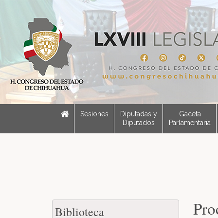
Sesiones
Diputadas y
Gaceta
Diputados
Parlamentaria
Pro
Biblioteca