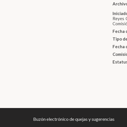
Archiv
Inicia
Reyes C
Comisió
Fecha 
Tipo d
Fecha 
Comisi
Estatu
Buzón electrónico de quejas y sugerencias