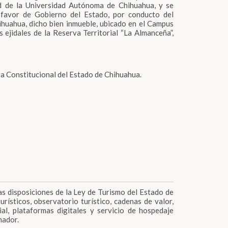
ad de la Universidad Autónoma de Chihuahua, y se
a favor de Gobierno del Estado, por conducto del
huahua, dicho bien inmueble, ubicado en el Campus
s ejidales de la Reserva Territorial “La Almanceña”,
 Constitucional del Estado de Chihuahua.
sas disposiciones de la Ley de Turismo del Estado de
rísticos, observatorio turístico, cadenas de valor,
ial, plataformas digitales y servicio de hospedaje
nador.