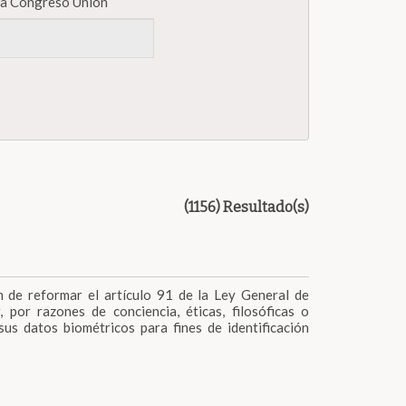
iva Congreso Unión
(1156) Resultado(s)
in de reformar el artículo 91 de la Ley General de
por razones de conciencia, éticas, filosóficas o
sus datos biométricos para fines de identificación