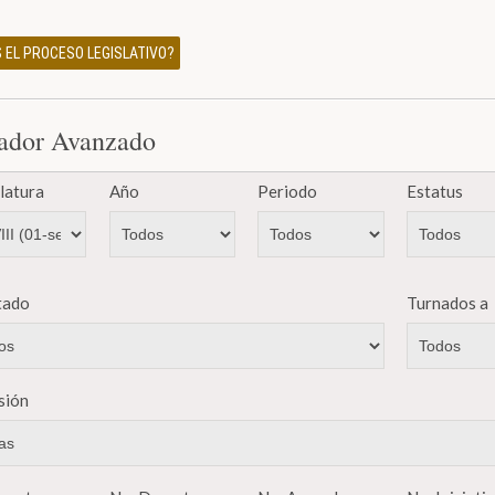
 EL PROCESO LEGISLATIVO?
ador Avanzado
latura
Año
Periodo
Estatus
tado
Turnados a
sión