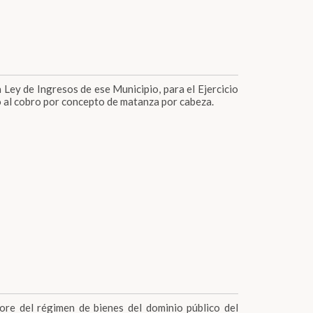
 Ley de Ingresos de ese Municipio, para el Ejercicio
vo al cobro por concepto de matanza por cabeza.
pore del régimen de bienes del dominio público del