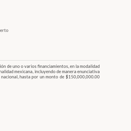
ierto
ación de uno o varios financiamientos, en la modalidad
ionalidad mexicana, incluyendo de manera enunciativa
rio nacional, hasta por un monto de $150,000,000.00