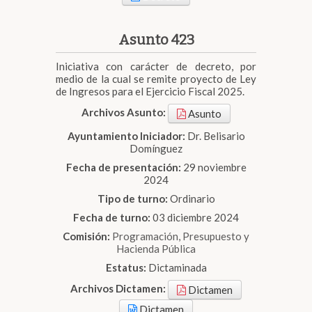
Asunto 423
Iniciativa con carácter de decreto, por
medio de la cual se remite proyecto de Ley
de Ingresos para el Ejercicio Fiscal 2025.
Archivos Asunto:
Asunto
Ayuntamiento Iniciador:
Dr. Belisario
Domínguez
Fecha de presentación:
29 noviembre
2024
Tipo de turno:
Ordinario
Fecha de turno:
03 diciembre 2024
Comisión:
Programación, Presupuesto y
Hacienda Pública
Estatus:
Dictaminada
Archivos Dictamen:
Dictamen
Dictamen