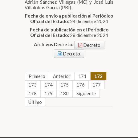
Adrián Sánchez Villegas (MC) y José Luis
Villalobos García (PRI).
Fecha de envío a publicación al Periódico
Oficial del Estado:
24 diciembre 2024
Fecha de publicación en el Periódico
Oficial del Estado:
28 diciembre 2024
Archivos Decreto:
Decreto
Decreto
Primero
Anterior
171
172
173
174
175
176
177
178
179
180
Siguiente
Último