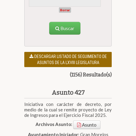
Borrar
Buscar
DESCARGAR LISTADO DE SEGUIMIENTO DE
ASUNTOS DE LA LXVIII LEGISLATURA
(1156) Resultado(s)
Asunto 427
Iniciativa con carácter de decreto, por
medio de la cual se remite proyecto de Ley
de Ingresos para el Ejercicio Fiscal 2025.
Archivos Asunto:
Asunto
Ayuntamiento Iniciador:
Gran Morelos