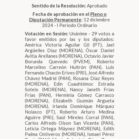
Sentido de la Resolución:
Aprobado
Fecha de aprobación en el
Pleno o
Diputación Permanente
:
12 diciembre
2024 - I Periodo Ordinario
Votación en Sesión:
Unánime - 29 votos a
favor emitidos por las y los diputados:
América Victoria Aguilar Gil (PT), Jael
Argüelles Díaz (MORENA), Óscar Daniel
Avitia Arellanes (MORENA), Octavio Javier
Borunda Quevedo (PVEM), Roberto
Marcelino Carreón Huitrón (PAN), Luis
Fernando Chacón Erives (PRI), José Alfredo
Chávez Madrid (PAN), Rosana Díaz Reyes
(MORENA), Edin Cuauhtémoc Estrada
Sotelo (MORENA), Nancy Janeth Frías
Frías (PAN), Herminia Gómez Carrasco
(MORENA), Elizabeth Guzmán Argueta
(MORENA), Irlanda Dominique Márquez
Nolasco (PT), Roberto Arturo Medina
Aguirre (PRI), Saúl Mireles Corral (PAN),
Carlos Alfredo Olson San Vicente (PAN),
Leticia Ortega Máynez (MORENA), Edith
Palma Ontiveros (MORENA), Ismael Pérez