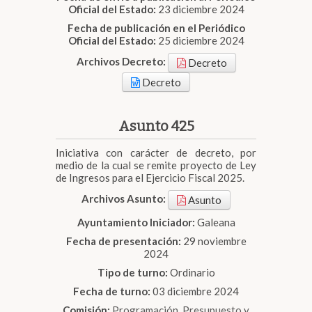
Oficial del Estado:
23 diciembre 2024
Fecha de publicación en el Periódico
Oficial del Estado:
25 diciembre 2024
Archivos Decreto:
Decreto
Decreto
Asunto 425
Iniciativa con carácter de decreto, por
medio de la cual se remite proyecto de Ley
de Ingresos para el Ejercicio Fiscal 2025.
Archivos Asunto:
Asunto
Ayuntamiento Iniciador:
Galeana
Fecha de presentación:
29 noviembre
2024
Tipo de turno:
Ordinario
Fecha de turno:
03 diciembre 2024
Comisión:
Programación, Presupuesto y