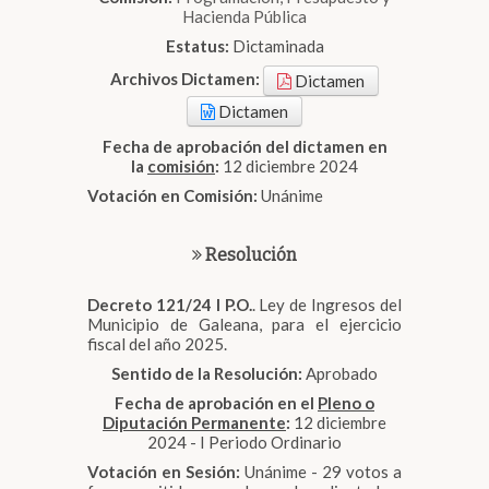
Hacienda Pública
Estatus:
Dictaminada
Archivos Dictamen:
Dictamen
Dictamen
Fecha de aprobación del dictamen en
la
comisión
:
12 diciembre 2024
Votación en Comisión:
Unánime
Resolución
Decreto 121/24 I P.O.
. Ley de Ingresos del
Municipio de Galeana, para el ejercicio
fiscal del año 2025.
Sentido de la Resolución:
Aprobado
Fecha de aprobación en el
Pleno o
Diputación Permanente
:
12 diciembre
2024 - I Periodo Ordinario
Votación en Sesión:
Unánime - 29 votos a