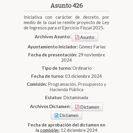
Asunto 426
Iniciativa con carácter de decreto, por
medio de la cual se remite proyecto de Ley
de Ingresos para el Ejercicio Fiscal 2025.
Archivos Asunto:
Asunto
Ayuntamiento Iniciador:
Gómez Farías
Fecha de presentación:
29 noviembre
2024
Tipo de turno:
Ordinario
Fecha de turno:
03 diciembre 2024
Comisión:
Programación, Presupuesto y
Hacienda Pública
Estatus:
Dictaminada
Archivos Dictamen:
Dictamen
Dictamen
Fecha de aprobación del dictamen en
la
comisión
:
12 diciembre 2024