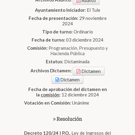
Asunto
Ayuntamiento Iniciador:
El Tule
Fecha de presentación:
29 noviembre
2024
Tipo de turno:
Ordinario
Fecha de turno:
03 diciembre 2024
Comisión:
Programación, Presupuesto y
Hacienda Pública
Estatus:
Dictaminada
Archivos Dictamen:
Dictamen
Dictamen
Fecha de aprobación del dictamen en
la
comisión
:
12 diciembre 2024
Votación en Comisión:
Unánime
Resolución
Decreto 120/24 I P.O.
. Ley de Ingresos del