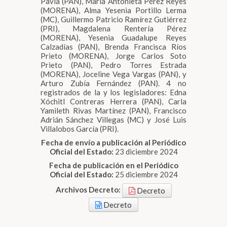
Pavía (PAN), María Antonieta Pérez Reyes
(MORENA), Alma Yesenia Portillo Lerma
(MC), Guillermo Patricio Ramírez Gutiérrez
(PRI), Magdalena Rentería Pérez
(MORENA), Yesenia Guadalupe Reyes
Calzadías (PAN), Brenda Francisca Ríos
Prieto (MORENA), Jorge Carlos Soto
Prieto (PAN), Pedro Torres Estrada
(MORENA), Joceline Vega Vargas (PAN), y
Arturo Zubía Fernández (PAN). 4 no
registrados de la y los legisladores: Edna
Xóchitl Contreras Herrera (PAN), Carla
Yamileth Rivas Martínez (PAN), Francisco
Adrián Sánchez Villegas (MC) y José Luis
Villalobos García (PRI).
Fecha de envío a publicación al Periódico
Oficial del Estado:
23 diciembre 2024
Fecha de publicación en el Periódico
Oficial del Estado:
25 diciembre 2024
Archivos Decreto:
Decreto
Decreto