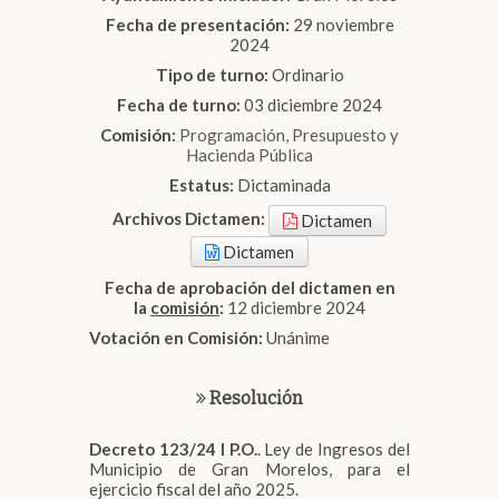
Fecha de presentación:
29 noviembre
2024
Tipo de turno:
Ordinario
Fecha de turno:
03 diciembre 2024
Comisión:
Programación, Presupuesto y
Hacienda Pública
Estatus:
Dictaminada
Archivos Dictamen:
Dictamen
Dictamen
Fecha de aprobación del dictamen en
la
comisión
:
12 diciembre 2024
Votación en Comisión:
Unánime
Resolución
Decreto 123/24 I P.O.
. Ley de Ingresos del
Municipio de Gran Morelos, para el
ejercicio fiscal del año 2025.