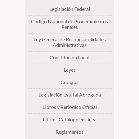
Legislación Federal
Biblioteca
Código Nacional de Procedimientos
Penales
Secretarías
Ley General de Responsabilidades
Administrativas
Transparencia
Constitución Local
Leyes
Códigos
Legislación Estatal Abrogada
Libros y Periódico Oficial
Libros: Catálogo en Línea
Reglamentos