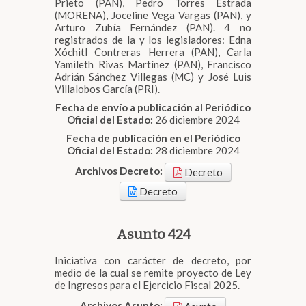
Prieto (PAN), Pedro Torres Estrada
(MORENA), Joceline Vega Vargas (PAN), y
Arturo Zubía Fernández (PAN). 4 no
registrados de la y los legisladores: Edna
Xóchitl Contreras Herrera (PAN), Carla
Yamileth Rivas Martínez (PAN), Francisco
Adrián Sánchez Villegas (MC) y José Luis
Villalobos García (PRI).
Fecha de envío a publicación al Periódico
Oficial del Estado:
26 diciembre 2024
Fecha de publicación en el Periódico
Oficial del Estado:
28 diciembre 2024
Archivos Decreto:
Decreto
Decreto
Asunto 424
Iniciativa con carácter de decreto, por
medio de la cual se remite proyecto de Ley
de Ingresos para el Ejercicio Fiscal 2025.
Archivos Asunto: