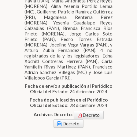
Pavía (PAN), María Antonieta Pérez Reyes
(MORENA), Alma Yesenia Portillo Lerma
(MC), Guillermo Patricio Ramírez Gutiérrez
(PRI), Magdalena Rentería Pérez
(MORENA), Yesenia Guadalupe Reyes
Calzadías (PAN), Brenda Francisca Ríos
Prieto (MORENA), Jorge Carlos Soto
Prieto (PAN), Pedro Torres Estrada
(MORENA), Joceline Vega Vargas (PAN), y
Arturo Zubía Fernández (PAN). 4 no
registrados de la y los legisladores: Edna
Xóchitl Contreras Herrera (PAN), Carla
Yamileth Rivas Martínez (PAN), Francisco
Adrián Sánchez Villegas (MC) y José Luis
Villalobos García (PRI).
Fecha de envío a publicación al Periódico
Oficial del Estado:
24 diciembre 2024
Fecha de publicación en el Periódico
Oficial del Estado:
28 diciembre 2024
Archivos Decreto:
Decreto
Decreto