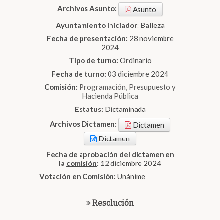
Archivos Asunto:
Asunto
Ayuntamiento Iniciador:
Balleza
Fecha de presentación:
28 noviembre
2024
Tipo de turno:
Ordinario
Fecha de turno:
03 diciembre 2024
Comisión:
Programación, Presupuesto y
Hacienda Pública
Estatus:
Dictaminada
Archivos Dictamen:
Dictamen
Dictamen
Fecha de aprobación del dictamen en
la
comisión
:
12 diciembre 2024
Votación en Comisión:
Unánime
Resolución