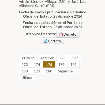
Adrián Sánchez Villegas (MC) y José Luis
Villalobos García (PRI).
Fecha de envío a publicación al Periódico
Oficial del Estado:
23 diciembre 2024
Fecha de publicación en el Periódico
Oficial del Estado:
25 diciembre 2024
Archivos Decreto:
Decreto
Decreto
Primero
Anterior
171
172
173
174
175
176
177
178
179
180
Siguiente
Último