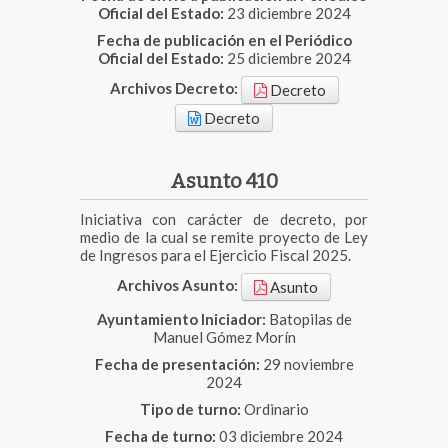
Oficial del Estado:
23 diciembre 2024
Fecha de publicación en el Periódico
Oficial del Estado:
25 diciembre 2024
Archivos Decreto:
Decreto
Decreto
Asunto 410
Iniciativa con carácter de decreto, por
medio de la cual se remite proyecto de Ley
de Ingresos para el Ejercicio Fiscal 2025.
Archivos Asunto:
Asunto
Ayuntamiento Iniciador:
Batopilas de
Manuel Gómez Morín
Fecha de presentación:
29 noviembre
2024
Tipo de turno:
Ordinario
Fecha de turno:
03 diciembre 2024