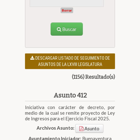
Borrar
Buscar
DESCARGAR LISTADO DE SEGUIMIENTO DE
ASUNTOS DE LA LXVIII LEGISLATURA
(1156) Resultado(s)
Asunto 412
Iniciativa con carácter de decreto, por
medio de la cual se remite proyecto de Ley
de Ingresos para el Ejercicio Fiscal 2025.
Archivos Asunto:
Asunto
Ayuntamiento Iniciador:
Buenaventura