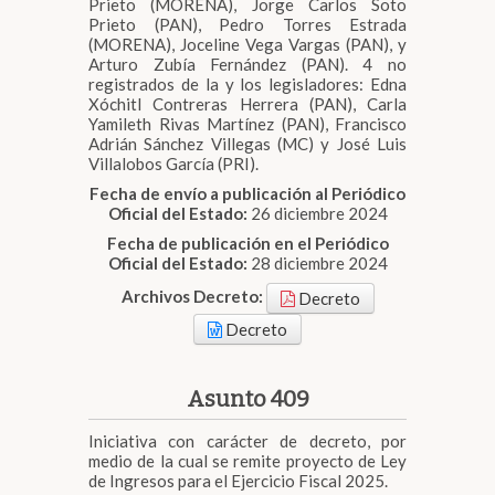
Prieto (MORENA), Jorge Carlos Soto
Prieto (PAN), Pedro Torres Estrada
(MORENA), Joceline Vega Vargas (PAN), y
Arturo Zubía Fernández (PAN). 4 no
registrados de la y los legisladores: Edna
Xóchitl Contreras Herrera (PAN), Carla
Yamileth Rivas Martínez (PAN), Francisco
Adrián Sánchez Villegas (MC) y José Luis
Villalobos García (PRI).
Fecha de envío a publicación al Periódico
Oficial del Estado:
26 diciembre 2024
Fecha de publicación en el Periódico
Oficial del Estado:
28 diciembre 2024
Archivos Decreto:
Decreto
Decreto
Asunto 409
Iniciativa con carácter de decreto, por
medio de la cual se remite proyecto de Ley
de Ingresos para el Ejercicio Fiscal 2025.