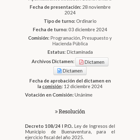
Fecha de presentación:
28 noviembre
2024
Tipo de turno:
Ordinario
Fecha de turno:
03 diciembre 2024
Comisión:
Programación, Presupuesto y
Hacienda Pública
Estatus:
Dictaminada
Archivos Dictamen:
Dictamen
Dictamen
Fecha de aprobación del dictamen en
la
comisión
:
12 diciembre 2024
Votación en Comisión:
Unánime
Resolución
Decreto 108/24 I P.O.
. Ley de Ingresos del
Municipio de Buenaventura, para el
ejercicio fiscal del año 2025.