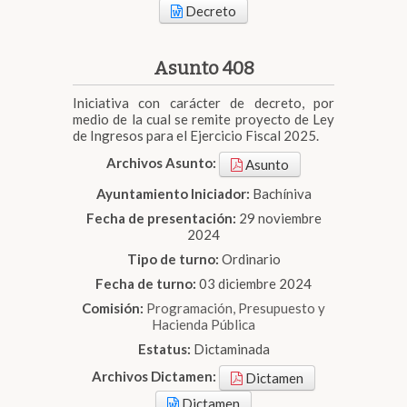
Decreto
Asunto 408
Iniciativa con carácter de decreto, por
medio de la cual se remite proyecto de Ley
de Ingresos para el Ejercicio Fiscal 2025.
Archivos Asunto:
Asunto
Ayuntamiento Iniciador:
Bachíniva
Fecha de presentación:
29 noviembre
2024
Tipo de turno:
Ordinario
Fecha de turno:
03 diciembre 2024
Comisión:
Programación, Presupuesto y
Hacienda Pública
Estatus:
Dictaminada
Archivos Dictamen:
Dictamen
Dictamen