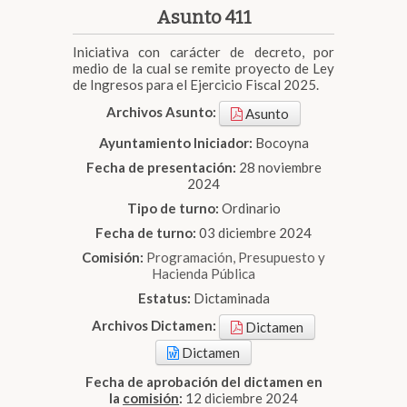
Asunto 411
Iniciativa con carácter de decreto, por
medio de la cual se remite proyecto de Ley
de Ingresos para el Ejercicio Fiscal 2025.
Archivos Asunto:
Asunto
Ayuntamiento Iniciador:
Bocoyna
Fecha de presentación:
28 noviembre
2024
Tipo de turno:
Ordinario
Fecha de turno:
03 diciembre 2024
Comisión:
Programación, Presupuesto y
Hacienda Pública
Estatus:
Dictaminada
Archivos Dictamen:
Dictamen
Dictamen
Fecha de aprobación del dictamen en
la
comisión
:
12 diciembre 2024