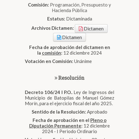
Comisión:
Programación, Presupuesto y
Hacienda Pública
Estatus:
Dictaminada
Archivos Dictamen:
Dictamen
Dictamen
Fecha de aprobación del dictamen en
la
comisión
:
12 diciembre 2024
Votación en Comisión:
Unánime
Resolución
Decreto 106/24 I P.O.
. Ley de Ingresos del
Municipio de Batopilas de Manuel Gómez
Morín, para el ejercicio fiscal del año 2025.
Sentido de la Resolución:
Aprobado
Fecha de aprobación en el
Pleno o
Diputación Permanente
:
12 diciembre
2024 - I Periodo Ordinario