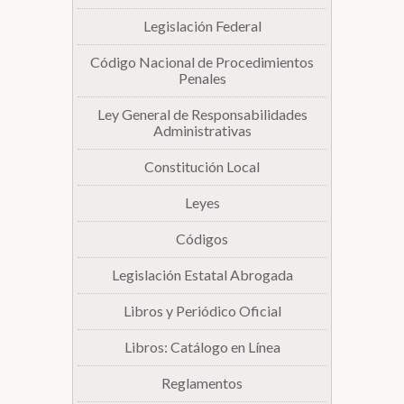
Legislación Federal
Biblioteca
Código Nacional de Procedimientos
Penales
Secretarías
Ley General de Responsabilidades
Administrativas
Transparencia
Constitución Local
Leyes
Códigos
Legislación Estatal Abrogada
Libros y Periódico Oficial
Libros: Catálogo en Línea
Reglamentos