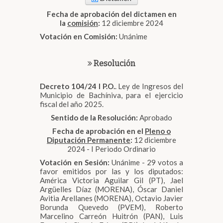
Fecha de aprobación del dictamen en
la
comisión
:
12 diciembre 2024
Votación en Comisión:
Unánime
Resolución
Decreto 104/24 I P.O.
. Ley de Ingresos del
Municipio de Bachíniva, para el ejercicio
fiscal del año 2025.
Sentido de la Resolución:
Aprobado
Fecha de aprobación en el
Pleno o
Diputación Permanente
:
12 diciembre
2024 - I Periodo Ordinario
Votación en Sesión:
Unánime - 29 votos a
favor emitidos por las y los diputados:
América Victoria Aguilar Gil (PT), Jael
Argüelles Díaz (MORENA), Óscar Daniel
Avitia Arellanes (MORENA), Octavio Javier
Borunda Quevedo (PVEM), Roberto
Marcelino Carreón Huitrón (PAN), Luis