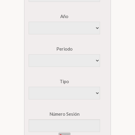
Año
Periodo
Tipo
Número Sesión