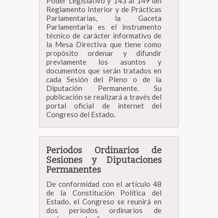
Poder Legislativo y 143 al 149 del
Reglamento Interior y de Prácticas
Biblioteca
Parlamentarias, la Gaceta
Parlamentaria es el instrumento
técnico de carácter informativo de
la Mesa Directiva que tiene como
Secretarías
propósito ordenar y difundir
previamente los asuntos y
documentos que serán tratados en
Transparencia
cada Sesión del Pleno o de la
Diputación Permanente. Su
publicación se realizará a través del
portal oficial de internet del
Congreso del Estado.
Periodos Ordinarios de
Sesiones y Diputaciones
Permanentes
De conformidad con el artículo 48
de la Constitución Política del
Estado, el Congreso se reunirá en
dos períodos ordinarios de