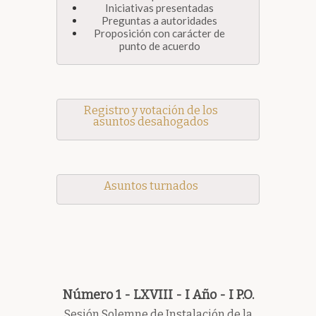
Iniciativas presentadas
Preguntas a autoridades
Proposición con carácter de
punto de acuerdo
Registro y votación de los
asuntos desahogados
Asuntos turnados
Número 1 - LXVIII - I Año - I P.O.
Sesión Solemne de Instalación de la