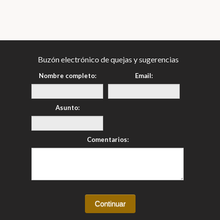
Buzón electrónico de quejas y sugerencias
Nombre completo:
Email:
Asunto:
Comentarios: