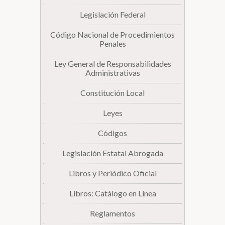
Legislación Federal
Biblioteca
Código Nacional de Procedimientos
Penales
Secretarías
Ley General de Responsabilidades
Administrativas
Transparencia
Constitución Local
Leyes
Códigos
Legislación Estatal Abrogada
Libros y Periódico Oficial
Libros: Catálogo en Línea
Reglamentos