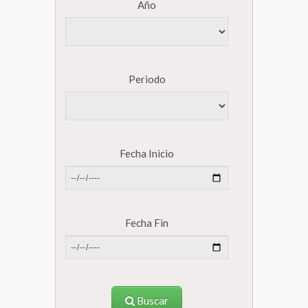
Año
Periodo
Fecha Inicio
Fecha Fin
Buscar