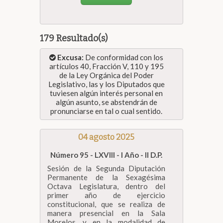
179 Resultado(s)
Excusa:
De conformidad con los
artículos 40, Fracción V, 110 y 195
de la Ley Orgánica del Poder
Legislativo, las y los Diputados que
tuviesen algún interés personal en
algún asunto, se abstendrán de
pronunciarse en tal o cual sentido.
04 agosto 2025
Número 95 - LXVIII - I Año - II D.P.
Sesión de la Segunda Diputación
Permanente de la Sexagésima
Octava Legislatura, dentro del
primer año de ejercicio
constitucional, que se realiza de
manera presencial en la Sala
Morelos, y en la modalidad de