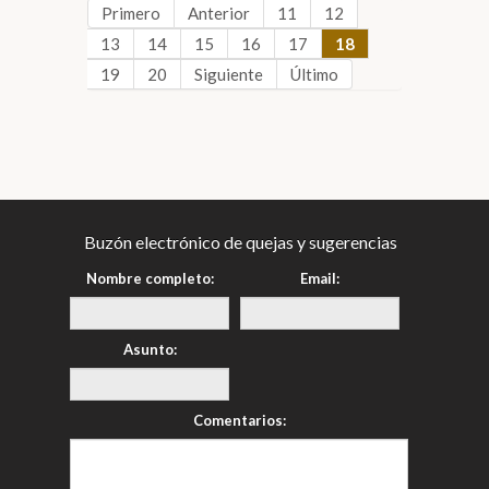
Primero
Anterior
11
12
13
14
15
16
17
18
19
20
Siguiente
Último
Buzón electrónico de quejas y sugerencias
Nombre completo:
Email:
Asunto:
Comentarios: