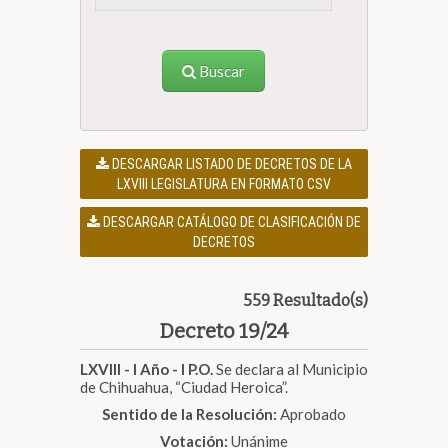
Buscar
DESCARGAR LISTADO DE DECRETOS DE LA
LXVIII LEGISLATURA EN FORMATO CSV
DESCARGAR CATÁLOGO DE CLASIFICACIÓN DE
DECRETOS
559 Resultado(s)
Decreto 19/24
LXVIII - I Año - I P.O.
Se declara al Municipio
de Chihuahua, “Ciudad Heroica”.
Sentido de la Resolución:
Aprobado
Votación:
Unánime