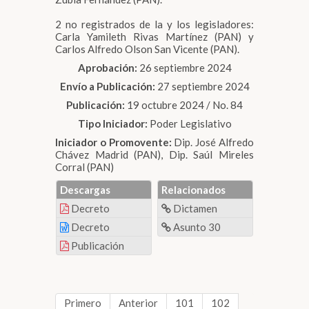
2 no registrados de la y los legisladores:
Carla Yamileth Rivas Martínez (PAN) y
Carlos Alfredo Olson San Vicente (PAN).
Aprobación:
26 septiembre 2024
Envío a Publicación:
27 septiembre 2024
Publicación:
19 octubre 2024 / No. 84
Tipo Iniciador:
Poder Legislativo
Iniciador o Promovente:
Dip. José Alfredo
Chávez Madrid (PAN), Dip. Saúl Mireles
Corral (PAN)
Descargas
Relacionados
Decreto
Dictamen
Decreto
Asunto 30
Publicación
Primero
Anterior
101
102