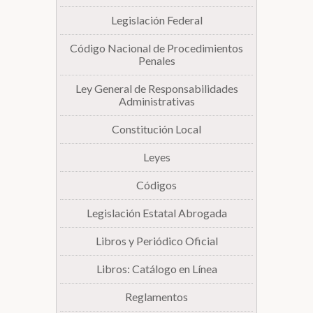
Legislación Federal
Biblioteca
Código Nacional de Procedimientos
Penales
Secretarías
Ley General de Responsabilidades
Administrativas
Transparencia
Constitución Local
Leyes
Códigos
Legislación Estatal Abrogada
Libros y Periódico Oficial
Libros: Catálogo en Línea
Reglamentos