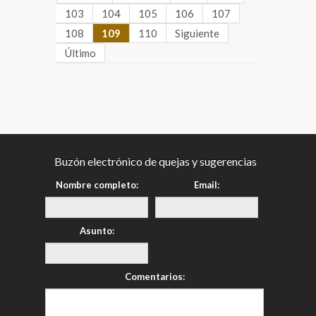
103
104
105
106
107
108
109
110
Siguiente
Último
Buzón electrónico de quejas y sugerencias
Nombre completo:
Email:
Asunto:
Comentarios: