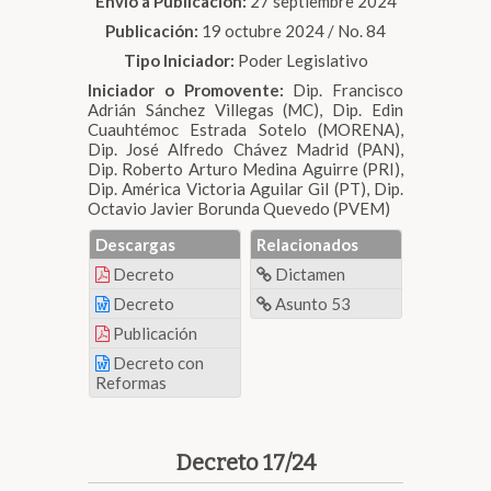
Envío a Publicación:
27 septiembre 2024
Publicación:
19 octubre 2024 / No. 84
Tipo Iniciador:
Poder Legislativo
Iniciador o Promovente:
Dip. Francisco
Adrián Sánchez Villegas (MC), Dip. Edin
Cuauhtémoc Estrada Sotelo (MORENA),
Dip. José Alfredo Chávez Madrid (PAN),
Dip. Roberto Arturo Medina Aguirre (PRI),
Dip. América Victoria Aguilar Gil (PT), Dip.
Octavio Javier Borunda Quevedo (PVEM)
Descargas
Relacionados
Decreto
Dictamen
Decreto
Asunto 53
Publicación
Decreto con
Reformas
Decreto 17/24