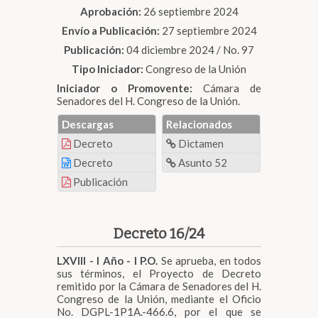
Aprobación:
26 septiembre 2024
Envío a Publicación:
27 septiembre 2024
Publicación:
04 diciembre 2024 / No. 97
Tipo Iniciador:
Congreso de la Unión
Iniciador o Promovente:
Cámara de
Senadores del H. Congreso de la Unión.
Descargas
Relacionados
Decreto
Dictamen
Decreto
Asunto 52
Publicación
Decreto 16/24
LXVIII - I Año - I P.O.
Se aprueba, en todos
sus términos, el Proyecto de Decreto
remitido por la Cámara de Senadores del H.
Congreso de la Unión, mediante el Oficio
No. DGPL-1P1A.-466.6, por el que se