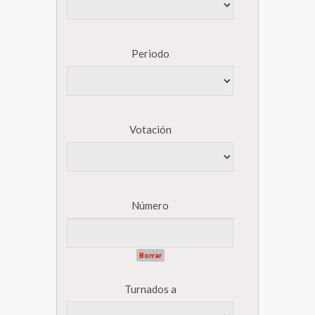
Periodo
Votación
Número
Borrar
Turnados a