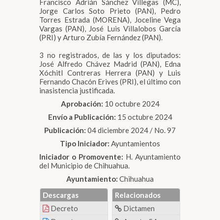
Francisco Adrián Sánchez Villegas (MC),
Jorge Carlos Soto Prieto (PAN), Pedro
Torres Estrada (MORENA), Joceline Vega
Vargas (PAN), José Luis Villalobos García
(PRI) y Arturo Zubía Fernández (PAN).
3 no registrados, de las y los diputados:
José Alfredo Chávez Madrid (PAN), Edna
Xóchitl Contreras Herrera (PAN) y Luis
Fernando Chacón Erives (PRI), el último con
inasistencia justificada.
Aprobación:
10 octubre 2024
Envío a Publicación:
15 octubre 2024
Publicación:
04 diciembre 2024 / No. 97
Tipo Iniciador:
Ayuntamientos
Iniciador o Promovente:
H. Ayuntamiento
del Municipio de Chihuahua.
Ayuntamiento:
Chihuahua
Descargas
Relacionados
Decreto
Dictamen