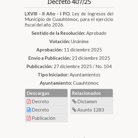
Decreto 407/25
LXVIII - II Año - I P.O.
Ley de Ingresos del
Municipio de Cuauhtémoc, para el ejercicio
fiscal del año 2026.
Sentido de la Resolución:
Aprobado
Votación:
Unánime
Aprobación:
11 diciembre 2025
Envío a Publicación:
23 diciembre 2025
Publicación:
27 diciembre 2025 / No. 104
Tipo Iniciador:
Ayuntamientos
Ayuntamiento:
Cuauhtémoc
Descargas
Relacionados
Decreto
Dictamen
Decreto
Asunto 1283
Publicación