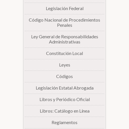
Legislación Federal
Biblioteca
Código Nacional de Procedimientos
Penales
Secretarías
Ley General de Responsabilidades
Administrativas
Transparencia
Constitución Local
Leyes
Códigos
Legislación Estatal Abrogada
Libros y Periódico Oficial
Libros: Catálogo en Línea
Reglamentos