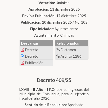
Votación:
Unánime
Aprobación:
11 diciembre 2025
Envío a Publicación:
17 diciembre 2025
Publicación:
20 diciembre 2025 / No. 102
Tipo Iniciador:
Ayuntamientos
Ayuntamiento:
Chínipas
Descargas
Relacionados
Decreto
Dictamen
Decreto
Asunto 1286
Publicación
Decreto 409/25
LXVIII - II Año - I P.O.
Ley de Ingresos del
Municipio de Chihuahua, para el ejercicio
fiscal del año 2026.
Sentido de la Resolución:
Aprobado