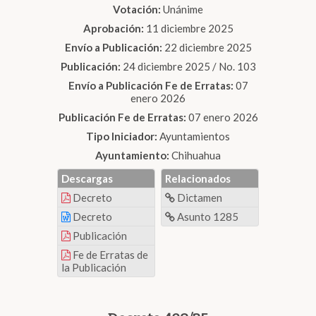
Votación:
Unánime
Aprobación:
11 diciembre 2025
Envío a Publicación:
22 diciembre 2025
Publicación:
24 diciembre 2025 / No. 103
Envío a Publicación Fe de Erratas:
07
enero 2026
Publicación Fe de Erratas:
07 enero 2026
Tipo Iniciador:
Ayuntamientos
Ayuntamiento:
Chihuahua
Descargas
Relacionados
Decreto
Dictamen
Decreto
Asunto 1285
Publicación
Fe de Erratas de
la Publicación