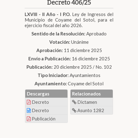
Decreto 406/25
LXVIII - II Año - I P.O.
Ley de Ingresos del
Municipio de Coyame del Sotol, para el
ejercicio fiscal del año 2026.
Sentido de la Resolución:
Aprobado
Votación:
Unánime
Aprobación:
11 diciembre 2025
Envío a Publicación:
16 diciembre 2025
Publicación:
20 diciembre 2025 / No. 102
Tipo Iniciador:
Ayuntamientos
Ayuntamiento:
Coyame del Sotol
Descargas
Relacionados
Decreto
Dictamen
Decreto
Asunto 1282
Publicación