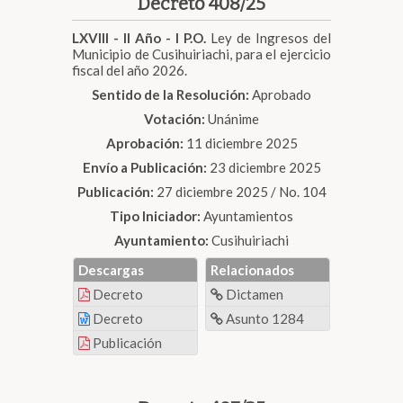
Decreto 408/25
LXVIII - II Año - I P.O.
Ley de Ingresos del
Municipio de Cusihuiriachi, para el ejercicio
fiscal del año 2026.
Sentido de la Resolución:
Aprobado
Votación:
Unánime
Aprobación:
11 diciembre 2025
Envío a Publicación:
23 diciembre 2025
Publicación:
27 diciembre 2025 / No. 104
Tipo Iniciador:
Ayuntamientos
Ayuntamiento:
Cusihuiriachi
Descargas
Relacionados
Decreto
Dictamen
Decreto
Asunto 1284
Publicación