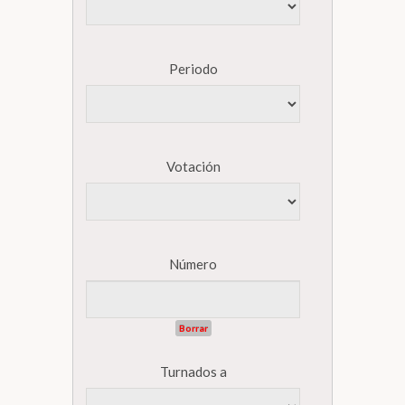
Periodo
Votación
Número
Borrar
Turnados a