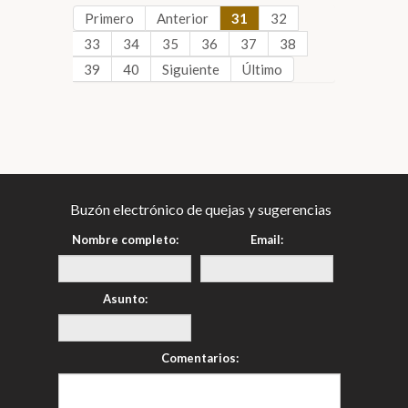
Primero
Anterior
31
32
33
34
35
36
37
38
39
40
Siguiente
Último
Buzón electrónico de quejas y sugerencias
Nombre completo:
Email:
Asunto:
Comentarios: