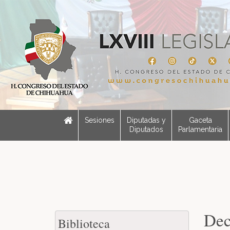
Sesiones
Diputadas y
Gaceta
Diputados
Parlamentaria
Dec
Biblioteca