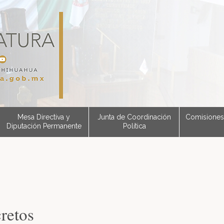
Mesa Directiva y
Junta de Coordinación
Comisiones
Diputación Permanente
Política
retos