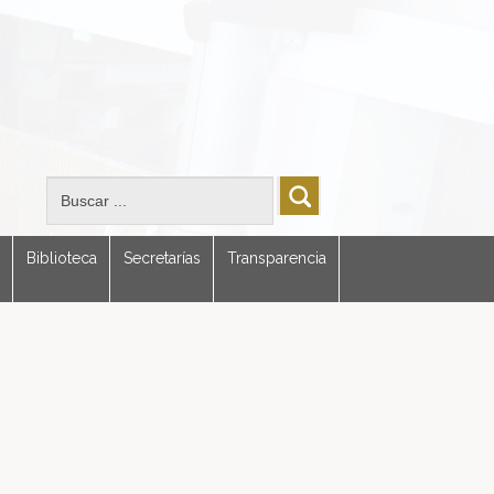
Biblioteca
Secretarías
Transparencia