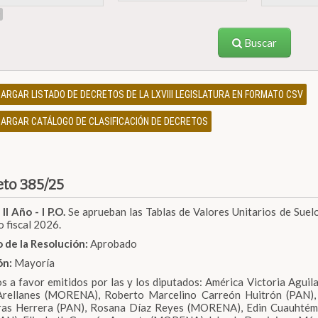
Buscar
ARGAR LISTADO DE DECRETOS DE LA LXVIII LEGISLATURA EN FORMATO CSV
ARGAR CATÁLOGO DE CLASIFICACIÓN DE DECRETOS
to 385/25
 II Año - I P.O.
Se aprueban las Tablas de Valores Unitarios de Suel
o fiscal 2026.
 de la Resolución:
Aprobado
ón:
Mayoría
s a favor emitidos por las y los diputados: América Victoria Aguil
 Arellanes (MORENA), Roberto Marcelino Carreón Huitrón (PAN),
ras Herrera (PAN), Rosana Díaz Reyes (MORENA), Edin Cuauhtém