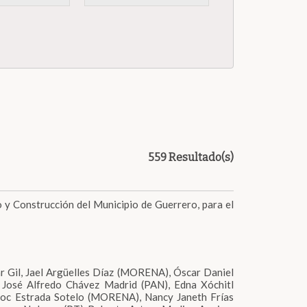
559 Resultado(s)
o y Construcción del Municipio de Guerrero, para el
ar Gil, Jael Argüelles Díaz (MORENA), Óscar Daniel
 José Alfredo Chávez Madrid (PAN), Edna Xóchitl
oc Estrada Sotelo (MORENA), Nancy Janeth Frías