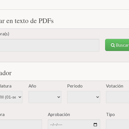
ar en texto de PDFs
ra(s)
Buscar
ador
latura
Año
Periodo
Votación
bra
Aprobación
Tipo