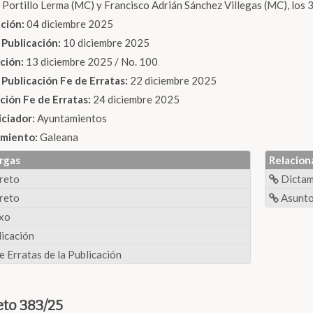
 Portillo Lerma (MC) y Francisco Adrián Sánchez Villegas (MC), los 3 
ción:
04 diciembre 2025
 Publicación:
10 diciembre 2025
ación:
13 diciembre 2025 / No. 100
 Publicación Fe de Erratas:
22 diciembre 2025
ción Fe de Erratas:
24 diciembre 2025
iciador:
Ayuntamientos
miento:
Galeana
rgas
Relacion
reto
Dicta
reto
Asunto
xo
icación
e Erratas de la Publicación
to 383/25