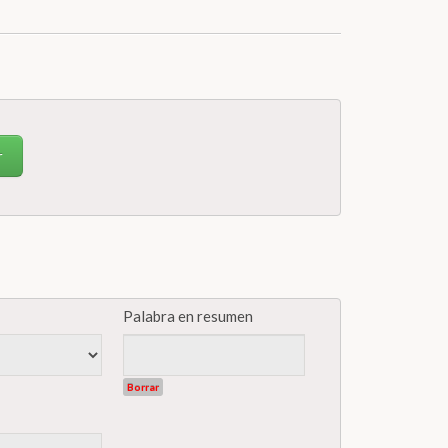
r
Palabra en resumen
Borrar