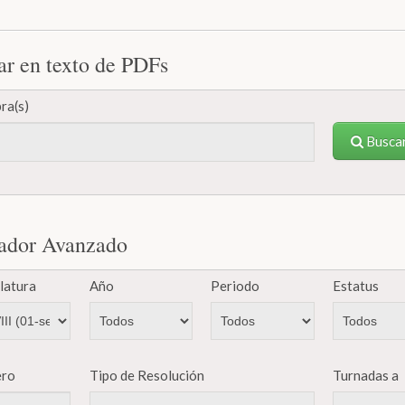
ar en texto de PDFs
ra(s)
Busca
ador Avanzado
latura
Año
Periodo
Estatus
ro
Tipo de Resolución
Turnadas a