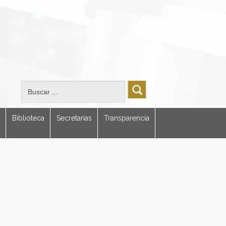
Biblioteca
Secretarías
Transparencia