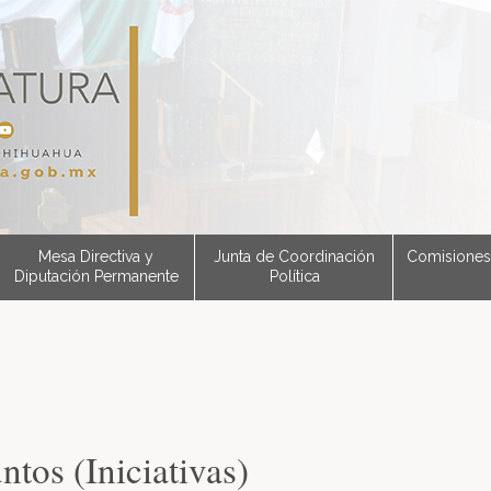
Mesa Directiva y
Junta de Coordinación
Comisiones
Diputación Permanente
Política
ntos (Iniciativas)