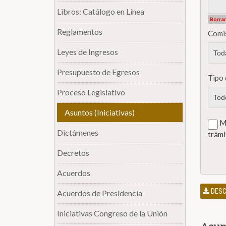
Libros: Catálogo en Línea
Borrar
Reglamentos
Comi
Leyes de Ingresos
Presupuesto de Egresos
Tipo 
Proceso Legislativo
Asuntos (Iniciativas)
Mo
Dictámenes
trámi
Decretos
Acuerdos
DESC
Acuerdos de Presidencia
Iniciativas Congreso de la Unión