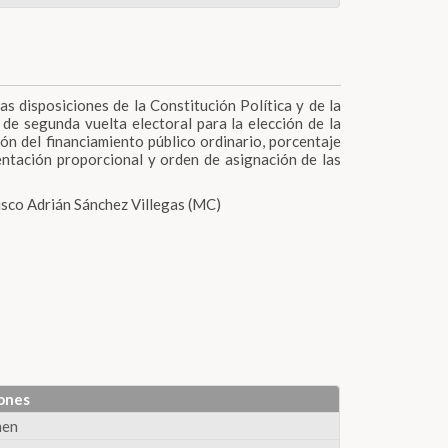
as disposiciones de la Constitución Política y de la
de segunda vuelta electoral para la elección de la
ón del financiamiento público ordinario, porcentaje
entación proporcional y orden de asignación de las
isco Adrián Sánchez Villegas (MC)
ones
men