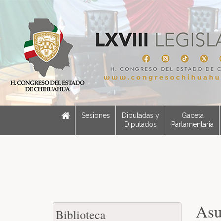
Sesiones
Diputadas y
Gaceta
Diputados
Parlamentaria
Asu
Biblioteca