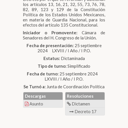
los artículos 13, 16, 21, 32, 55, 73, 76, 78,
82, 89, 123 y 129 de la Constitución
Política de los Estados Unidos Mexicanos,
en materia de Guardia Nacional, para los
efectos del artículo 135 Constitucional.
Iniciador o Promovente:
Cámara de
Senadores del H. Congreso de la Unión.
Fecha de presentación:
25 septiembre
2024 LXVIII / I Año / I P.O.
Estatus:
Dictaminada
Tipo de turno:
Simplificado
Fecha de turno:
25 septiembre 2024
LXVIII / I Año / I P.O.
Se Turnó a:
Junta de Coordinación Política
Descargas
Resoluciones
Asunto
Dictamen
Decreto 17