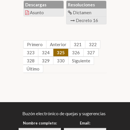
Descargas
Resoluciones
Asunto
Dictamen
Decreto 16
Primero
Anterior
321
322
323
324
325
326
327
328
329
330
Siguiente
Último
Buzón electrónico de quejas y sugerencias
Nombre completo:
Email: