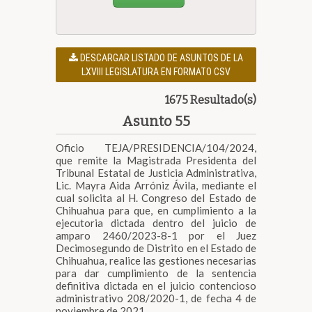
DESCARGAR LISTADO DE ASUNTOS DE LA
LXVIII LEGISLATURA EN FORMATO CSV
1675 Resultado(s)
Asunto 55
Oficio TEJA/PRESIDENCIA/104/2024,
que remite la Magistrada Presidenta del
Tribunal Estatal de Justicia Administrativa,
Lic. Mayra Aida Arróniz Ávila, mediante el
cual solicita al H. Congreso del Estado de
Chihuahua para que, en cumplimiento a la
ejecutoria dictada dentro del juicio de
amparo 2460/2023-8-1 por el Juez
Decimosegundo de Distrito en el Estado de
Chihuahua, realice las gestiones necesarias
para dar cumplimiento de la sentencia
definitiva dictada en el juicio contencioso
administrativo 208/2020-1, de fecha 4 de
noviembre de 2021.