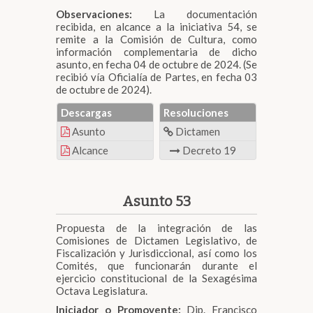
Observaciones:
La documentación
recibida, en alcance a la iniciativa 54, se
remite a la Comisión de Cultura, como
información complementaria de dicho
asunto, en fecha 04 de octubre de 2024. (Se
recibió vía Oficialía de Partes, en fecha 03
de octubre de 2024).
Descargas
Resoluciones
Asunto
Dictamen
Alcance
Decreto 19
Asunto 53
Propuesta de la integración de las
Comisiones de Dictamen Legislativo, de
Fiscalización y Jurisdiccional, así como los
Comités, que funcionarán durante el
ejercicio constitucional de la Sexagésima
Octava Legislatura.
Iniciador o Promovente:
Dip. Francisco