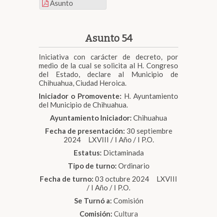
Asunto
Asunto 54
Iniciativa con carácter de decreto, por
medio de la cual se solicita al H. Congreso
del Estado, declare al Municipio de
Chihuahua, Ciudad Heroica.
Iniciador o Promovente:
H. Ayuntamiento
del Municipio de Chihuahua.
Ayuntamiento Iniciador:
Chihuahua
Fecha de presentación:
30 septiembre
2024 LXVIII / I Año / I P.O.
Estatus:
Dictaminada
Tipo de turno:
Ordinario
Fecha de turno:
03 octubre 2024 LXVIII
/ I Año / I P.O.
Se Turnó a:
Comisión
Comisión:
Cultura