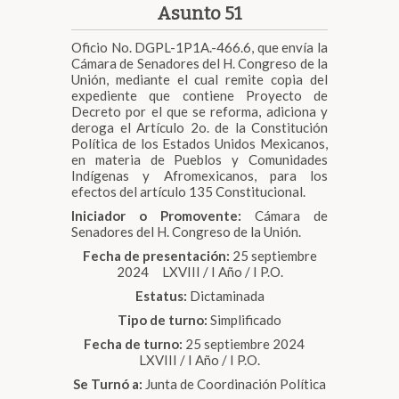
Asunto 51
Oficio No. DGPL-1P1A.-466.6, que envía la
Cámara de Senadores del H. Congreso de la
Unión, mediante el cual remite copia del
expediente que contiene Proyecto de
Decreto por el que se reforma, adiciona y
deroga el Artículo 2o. de la Constitución
Política de los Estados Unidos Mexicanos,
en materia de Pueblos y Comunidades
Indígenas y Afromexicanos, para los
efectos del artículo 135 Constitucional.
Iniciador o Promovente:
Cámara de
Senadores del H. Congreso de la Unión.
Fecha de presentación:
25 septiembre
2024 LXVIII / I Año / I P.O.
Estatus:
Dictaminada
Tipo de turno:
Simplificado
Fecha de turno:
25 septiembre 2024
LXVIII / I Año / I P.O.
Se Turnó a:
Junta de Coordinación Política