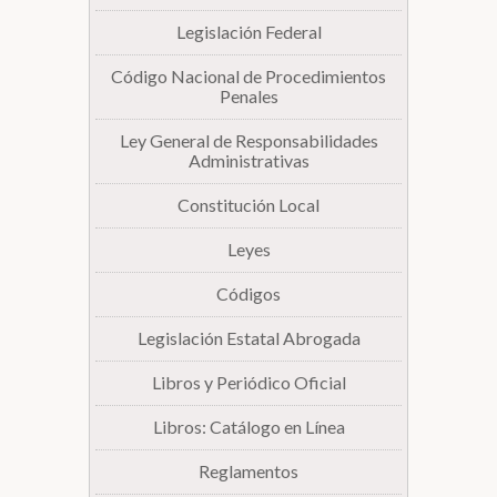
Legislación Federal
Biblioteca
Código Nacional de Procedimientos
Penales
Secretarías
Ley General de Responsabilidades
Administrativas
Transparencia
Constitución Local
Leyes
Códigos
Legislación Estatal Abrogada
Libros y Periódico Oficial
Libros: Catálogo en Línea
Reglamentos