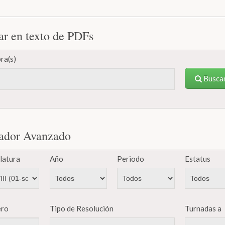
ar en texto de PDFs
ra(s)
Busca
ador Avanzado
latura
Año
Periodo
Estatus
ro
Tipo de Resolución
Turnadas a