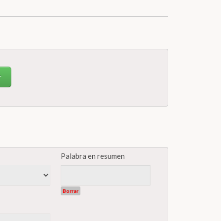
r
Palabra en resumen
Borrar