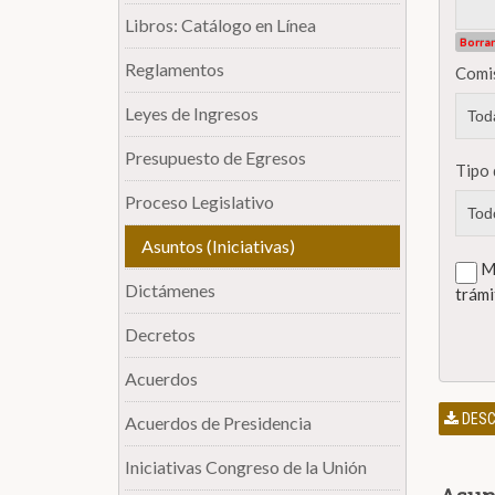
Libros: Catálogo en Línea
Borrar
Reglamentos
Comi
Leyes de Ingresos
Presupuesto de Egresos
Tipo 
Proceso Legislativo
Asuntos (Iniciativas)
Mo
Dictámenes
trámi
Decretos
Acuerdos
DESC
Acuerdos de Presidencia
Iniciativas Congreso de la Unión