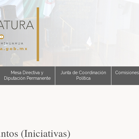
Mesa Directiva y
Junta de Coordinación
Comisiones
Diputación Permanente
Política
ntos (Iniciativas)