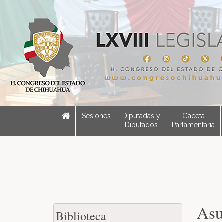
Sesiones
Diputadas y
Gaceta
Diputados
Parlamentaria
Asu
Biblioteca