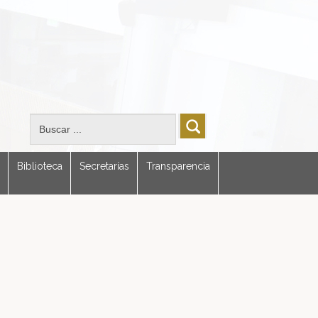
Biblioteca
Secretarías
Transparencia