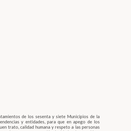
untamientos de los sesenta y siete Municipios de la
pendencias y entidades, para que en apego de los
buen trato, calidad humana y respeto a las personas