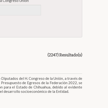
iva Congreso Unión
(2247) Resultado(s)
e Diputados del H. Congreso de la Unión, a través de
l Presupuesto de Egresos de la Federación 2022, se
n para el Estado de Chihuahua, debido al evidente
el desarrollo socioeconómico de la Entidad.