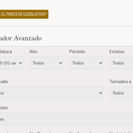
 EL PROCESO LEGISLATIVO?
ador Avanzado
latura
Año
Periodo
Estatus
tado
Turnados a
sión