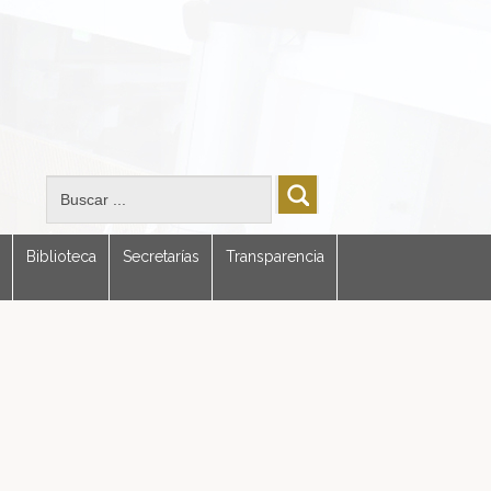
Biblioteca
Secretarías
Transparencia