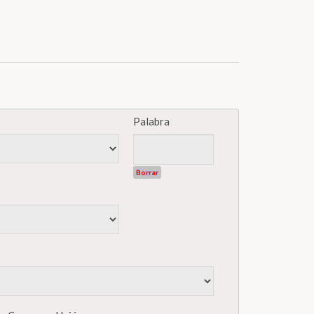
Palabra
Borrar