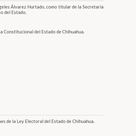
geles Álvarez Hurtado, como titular de la Secretaría
so del Estado.
 Constitucional del Estado de Chihuahua.
nes de la Ley Electoral del Estado de Chihuahua.