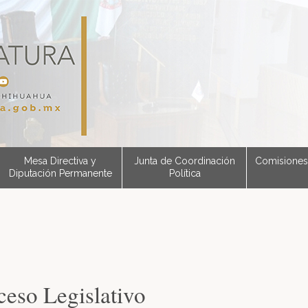
Mesa Directiva y
Junta de Coordinación
Comisiones
Diputación Permanente
Política
ceso Legislativo