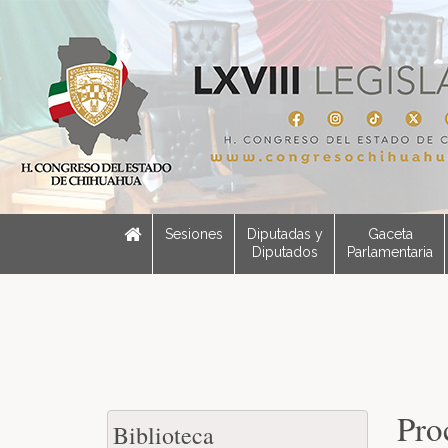
Sesiones
Diputadas y
Gaceta
Diputados
Parlamentaria
Pro
Biblioteca