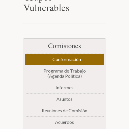
Vulnerables
Biblioteca
Secretarías
Comisiones
Transparencia
Conformación
Programa de Trabajo
(Agenda Política)
Informes
Asuntos
Reuniones de Comisión
Acuerdos