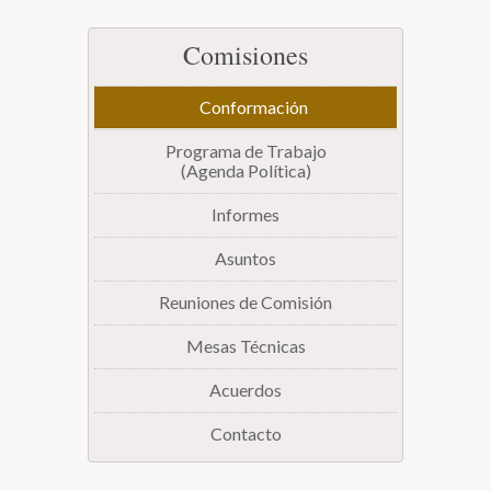
Biblioteca
Comisiones
Secretarías
Conformación
Programa de Trabajo
(Agenda Política)
Transparencia
Informes
Asuntos
Reuniones de Comisión
Mesas Técnicas
Acuerdos
Contacto