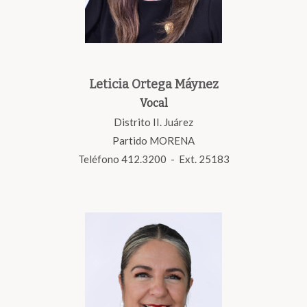
Leticia Ortega Máynez
Vocal
Distrito II. Juárez
Partido MORENA
Teléfono 412.3200 - Ext. 25183