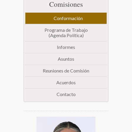
Comisiones
Biblioteca
Conformación
Secretarías
Programa de Trabajo
(Agenda Política)
Transparencia
Informes
Asuntos
Reuniones de Comisión
Acuerdos
Contacto