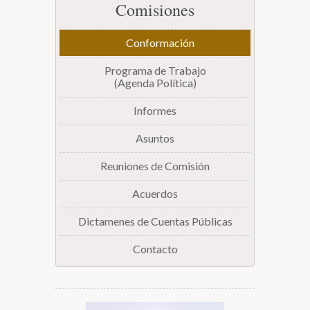
Comisiones
Biblioteca
Conformación
Secretarías
Programa de Trabajo
(Agenda Política)
Transparencia
Informes
Asuntos
Reuniones de Comisión
Acuerdos
Dictamenes de Cuentas Públicas
Contacto