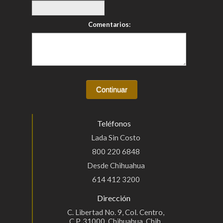
Comentarios:
Teléfonos
Lada Sin Costo
800 220 6848
Desde Chihuahua
614 412 3200
Dirección
C. Libertad No. 9, Col. Centro,
C.P. 31000, Chihuahua, Chih.