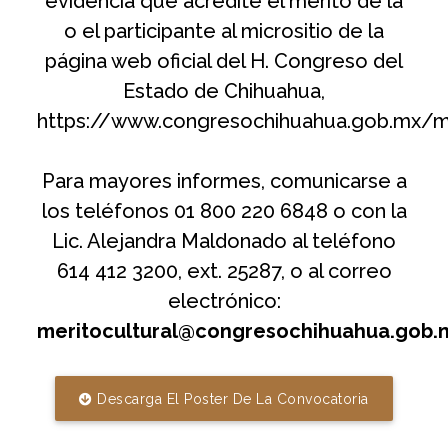
evidencia que acredite el mérito de la
o el participante al micrositio de la
página web oficial del H. Congreso del
Estado de Chihuahua,
https://www.congresochihuahua.gob.mx/m
Para mayores informes, comunicarse a
los teléfonos 01 800 220 6848 o con la
Lic. Alejandra Maldonado al teléfono
614 412 3200, ext. 25287, o al correo
electrónico:
meritocultural@congresochihuahua.gob.
Descarga El Poster De La Convocatoria