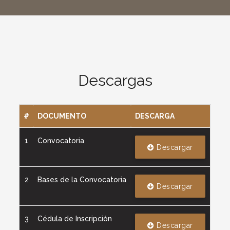
Descargas
#
DOCUMENTO
DESCARGA
1
Convocatoria
Descargar
2
Bases de la Convocatoria
Descargar
3
Cédula de Inscripción
Descargar