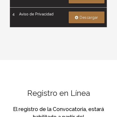
4
Aviso de Privacidad
Descargar
Registro en Línea
El registro de la Convocatoria, estará
habilitado a partir del