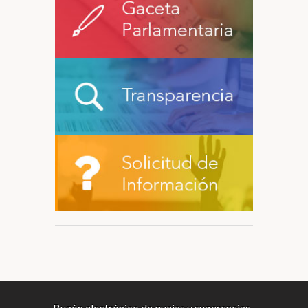
Buzón electrónico de quejas y sugerencias