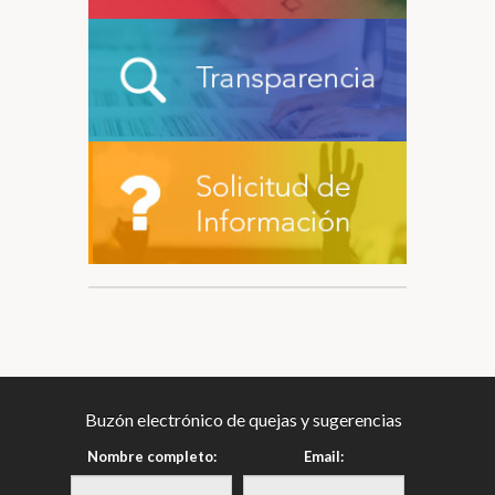
Buzón electrónico de quejas y sugerencias
Nombre completo:
Email: