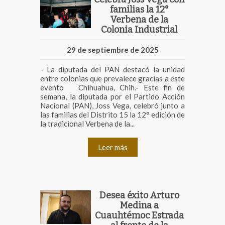
familias la 12°
Verbena de la
Colonia Industrial
29 de septiembre de 2025
- La diputada del PAN destacó la unidad
entre colonias que prevalece gracias a este
evento Chihuahua, Chih.- Este fin de
semana, la diputada por el Partido Acción
Nacional (PAN), Joss Vega, celebró junto a
las familias del Distrito 15 la 12° edición de
la tradicional Verbena de la...
Leer más
Desea éxito Arturo
Medina a
Cuauhtémoc Estrada