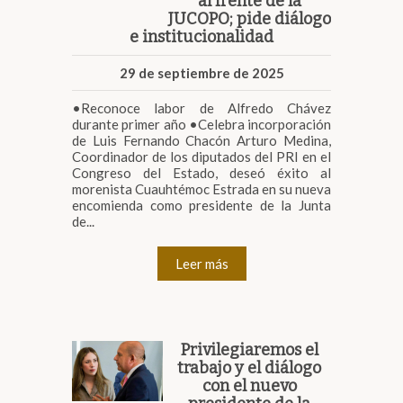
al frente de la
JUCOPO; pide diálogo
e institucionalidad
29 de septiembre de 2025
•Reconoce labor de Alfredo Chávez
durante primer año •Celebra incorporación
de Luis Fernando Chacón Arturo Medina,
Coordinador de los diputados del PRI en el
Congreso del Estado, deseó éxito al
morenista Cuauhtémoc Estrada en su nueva
encomienda como presidente de la Junta
de...
Leer más
Privilegiaremos el
trabajo y el diálogo
con el nuevo