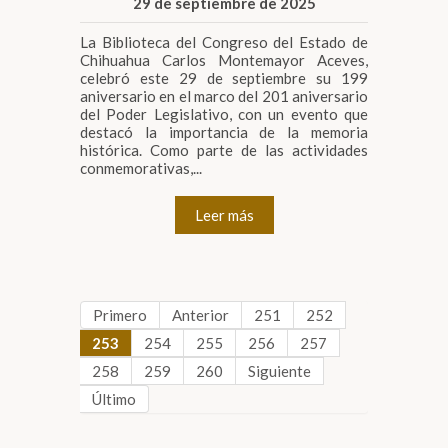
29 de septiembre de 2025
La Biblioteca del Congreso del Estado de
Chihuahua Carlos Montemayor Aceves,
celebró este 29 de septiembre su 199
aniversario en el marco del 201 aniversario
del Poder Legislativo, con un evento que
destacó la importancia de la memoria
histórica. Como parte de las actividades
conmemorativas,...
Leer más
Primero
Anterior
251
252
253
254
255
256
257
258
259
260
Siguiente
Último