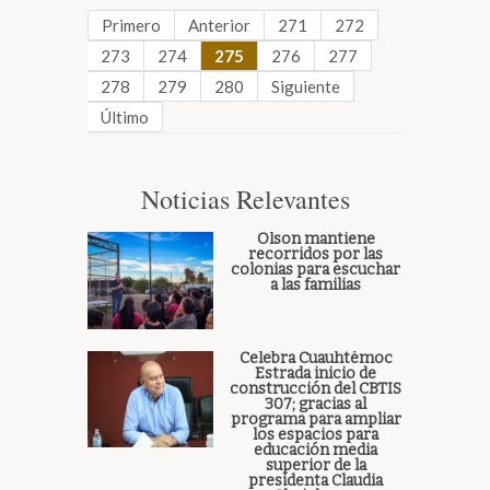
Primero
Anterior
271
272
273
274
275
276
277
278
279
280
Siguiente
Último
Noticias Relevantes
Olson mantiene
recorridos por las
colonias para escuchar
a las familias
Celebra Cuauhtémoc
Estrada inicio de
construcción del CBTIS
307; gracias al
programa para ampliar
los espacios para
educación media
superior de la
presidenta Claudia