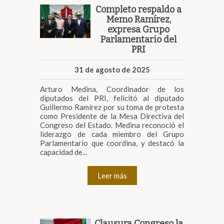
Completo respaldo a
Memo Ramírez,
expresa Grupo
Parlamentario del
PRI
31 de agosto de 2025
Arturo Medina, Coordinador de los
diputados del PRI, felicitó al diputado
Guillermo Ramírez por su toma de protesta
como Presidente de la Mesa Directiva del
Congreso del Estado. Medina reconoció el
liderazgo de cada miembro del Grupo
Parlamentario que coordina, y destacó la
capacidad de...
Leer más
Clausura Congreso la