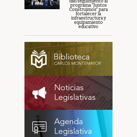
dan seguimiento al
programa “Juntos
Construimos” para
fortalecer la
infraestructura y
equipamiento
educativo