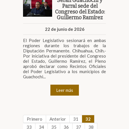
Serán Guachochi y
Parral sede del
Congreso del Estado:
Guillermo Ramírez
22 de junio de 2026
El Poder Legislativo sesionará en ambas
regiones durante los trabajos de la
Diputación Permanente. Chihuahua, Chih.-
Por iniciativa del presidente del Congreso
del Estado, Guillermo Ramírez, el Pleno
aprobó declarar como Recintos Oficiales
del Poder Legislativo a los municipios de
Guachochi...
Leer más
Primero
Anterior
31
32
33
34
35
36
37
38