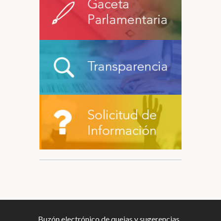
Buzón electrónico de quejas y sugerencias