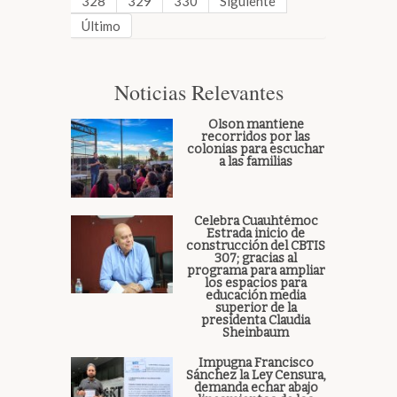
328
329
330
Siguiente
Último
Noticias Relevantes
Olson mantiene
recorridos por las
colonias para escuchar
a las familias
Celebra Cuauhtémoc
Estrada inicio de
construcción del CBTIS
307; gracias al
programa para ampliar
los espacios para
educación media
superior de la
presidenta Claudia
Sheinbaum
Impugna Francisco
Sánchez la Ley Censura,
demanda echar abajo