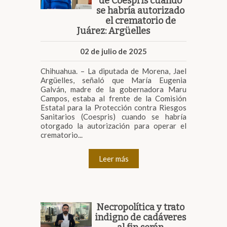
de Coespris cuando
se habría autorizado
el crematorio de
Juárez: Argüelles
02 de julio de 2025
Chihuahua. – La diputada de Morena, Jael
Argüelles, señaló que María Eugenia
Galván, madre de la gobernadora Maru
Campos, estaba al frente de la Comisión
Estatal para la Protección contra Riesgos
Sanitarios (Coespris) cuando se habría
otorgado la autorización para operar el
crematorio...
Leer más
Necropolítica y trato
indigno de cadáveres