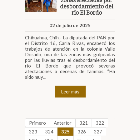
zonas afectadas por
desbordamiento del
río El Bordo
02 de julio de 2025
Chihuahua, Chih.- La diputada del PAN por
el Distrito 16, Carla Rivas, encabezó los
trabajos de atención en la colonia Valle
Dorado, una de las zonas más golpeadas
por las lluvias tras el desbordamiento del
río El Bordo que provocó severas
afectaciones a decenas de familias. “Ha
sido muy...
Leer más
Primero
Anterior
321
322
323
324
325
326
327