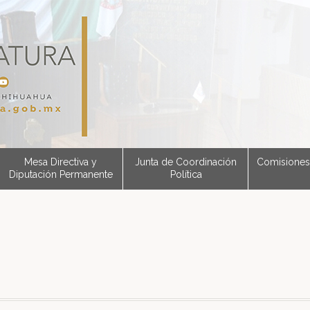
Mesa Directiva y
Junta de Coordinación
Comisiones
Diputación Permanente
Política