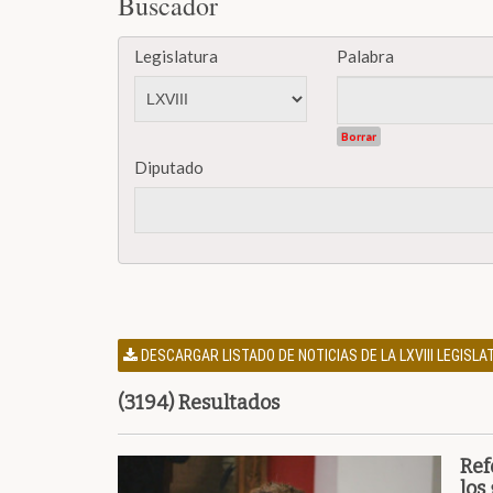
Buscador
Legislatura
Palabra
Borrar
Diputado
DESCARGAR LISTADO DE NOTICIAS DE LA LXVIII LEGISL
(3194) Resultados
Ref
los