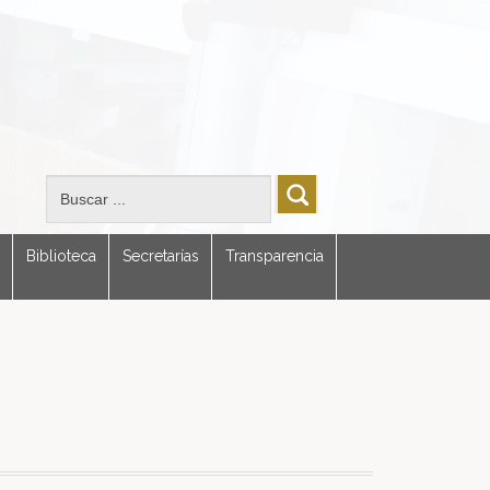
Biblioteca
Secretarías
Transparencia