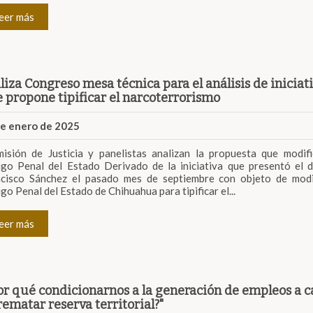
eer más
liza Congreso mesa técnica para el análisis de iniciat
 propone tipificar el narcoterrorismo
de enero de 2025
isión de Justicia y panelistas analizan la propuesta que modifi
go Penal del Estado Derivado de la iniciativa que presentó el 
cisco Sánchez el pasado mes de septiembre con objeto de modif
go Penal del Estado de Chihuahua para tipificar el...
eer más
or qué condicionarnos a la generación de empleos a 
rematar reserva territorial?"