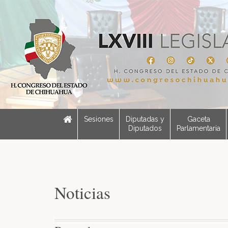
Sesiones
Diputadas y
Gaceta
Diputados
Parlamentaria
Noticias