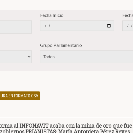
Fecha Inicio
Fecha
Grupo Parlamentario
ATURA EN FORMATO CSV
orma al INFONAVIT acaba con la mina de oro que fue
 gobiernos PRIANISTAS: María Antonieta Pérez Reyes