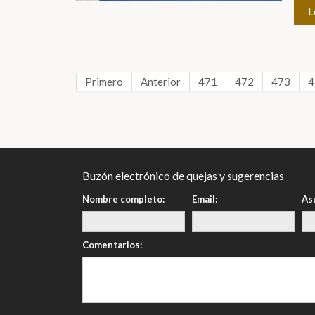
L
Primero
Anterior
471
472
473
4
Buzón electrónico de quejas y sugerencias
Nombre completo:
Email:
As
Comentarios: