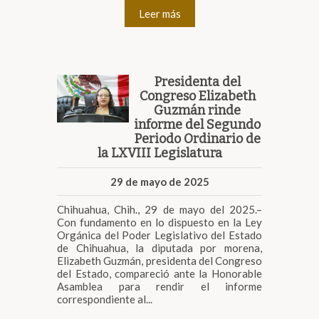
Leer más
Presidenta del
Congreso Elizabeth
Guzmán rinde
informe del Segundo
Periodo Ordinario de
la LXVIII Legislatura
29 de mayo de 2025
Chihuahua, Chih., 29 de mayo del 2025.–
Con fundamento en lo dispuesto en la Ley
Orgánica del Poder Legislativo del Estado
de Chihuahua, la diputada por morena,
Elizabeth Guzmán, presidenta del Congreso
del Estado, compareció ante la Honorable
Asamblea para rendir el informe
correspondiente al...