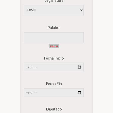
Legislatura
Biblioteca
Secretarías
Palabra
Transparencia
Borrar
Fecha Inicio
Fecha Fin
Diputado