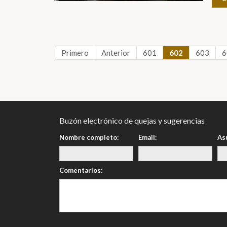
Primero
Anterior
601
602
603
6
Buzón electrónico de quejas y sugerencias
Nombre completo:
Email:
As
Comentarios: