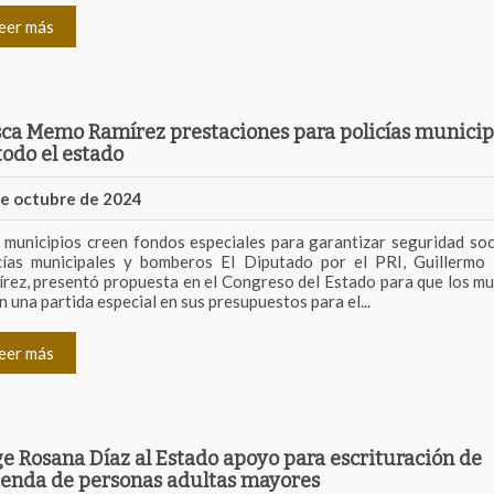
eer más
ca Memo Ramírez prestaciones para policías municip
todo el estado
de octubre de 2024
 municipios creen fondos especiales para garantizar seguridad soc
cías municipales y bomberos El Diputado por el PRI, Guillermo
rez, presentó propuesta en el Congreso del Estado para que los mu
n una partida especial en sus presupuestos para el...
eer más
e Rosana Díaz al Estado apoyo para escrituración de
ienda de personas adultas mayores