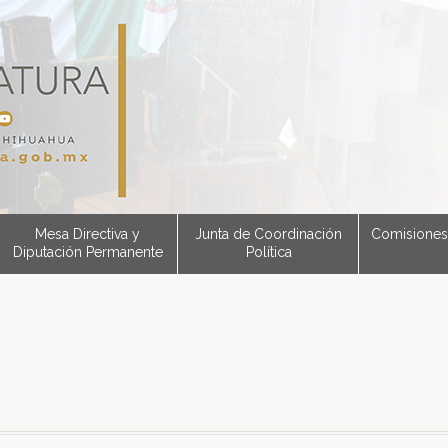
Mesa Directiva y
Junta de Coordinación
Comisiones
Diputación Permanente
Política