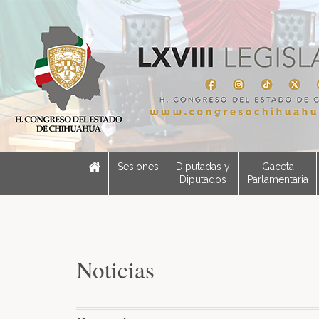
Sesiones
Diputadas y
Gaceta
Diputados
Parlamentaria
Noticias