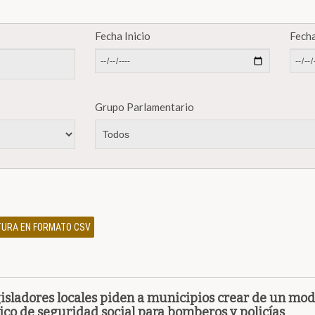
Fecha Inicio
Fecha
Grupo Parlamentario
ATURA EN FORMATO CSV
isladores locales piden a municipios crear de un mod
ico de seguridad social para bomberos y policías