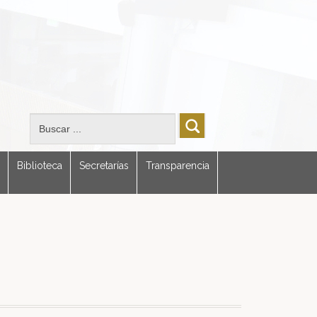
Biblioteca
Secretarías
Transparencia