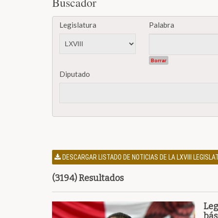
Buscador
Legislatura
Palabra
Borrar
Diputado
DESCARGAR LISTADO DE NOTICIAS DE LA LXVIII LEGISL
(3194) Resultados
Leg
bás