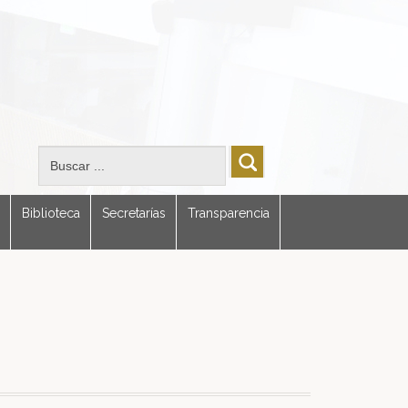
Biblioteca
Secretarías
Transparencia