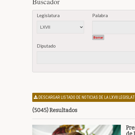
Buscador
Legislatura
Palabra
Borrar
Diputado
DESCARGAR LISTADO DE NOTICIAS DE LA LXVII LEGISL
(5045) Resultados
Pre
de 