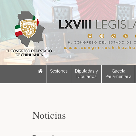
Sesiones
Diputadas y
Gaceta
Diputados
Parlamentaria
Noticias