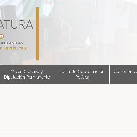
Mesa Directiva y
Junta de Coordinación
Comisiones
Diputación Permanente
Política