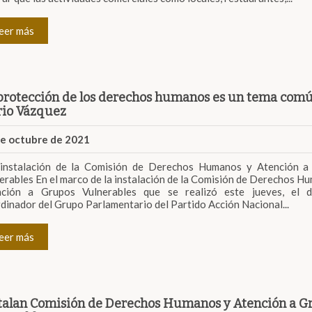
eer más
protección de los derechos humanos es un tema comú
io Vázquez
de octubre de 2021
 instalación de la Comisión de Derechos Humanos y Atención a
erables En el marco de la instalación de la Comisión de Derechos H
nción a Grupos Vulnerables que se realizó este jueves, el d
dinador del Grupo Parlamentario del Partido Acción Nacional...
eer más
talan Comisión de Derechos Humanos y Atención a G