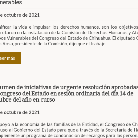
nerables
de octubre de 2021
ificar la vida e impulsar los derechos humanos, son los objetivo
retaron en la instalación de la Comisión de Derechos Humanos y At
os Vulnerables del Congreso del Estado de Chihuahua. El diputado
a Rosa, presidente de la Comisión, dijo que el trabajo...
eer más
umen de iniciativas de urgente resolución aprobadas
Congreso del Estado en sesión ordinaria del día 14 de
ubre del año en curso
de octubre de 2021
poyo a la economía de las familias de la Entidad, el Congreso de C
uso al Gobierno del Estado para que a través de la Secretaría de H
mplemente un programa de condonación de recargos para las person