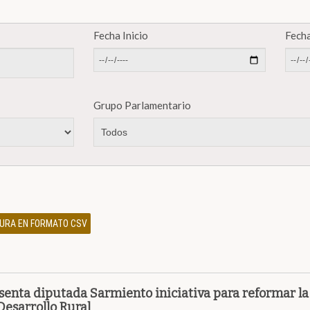
Fecha Inicio
Fecha
Grupo Parlamentario
ATURA EN FORMATO CSV
senta diputada Sarmiento iniciativa para reformar la
Desarrollo Rural