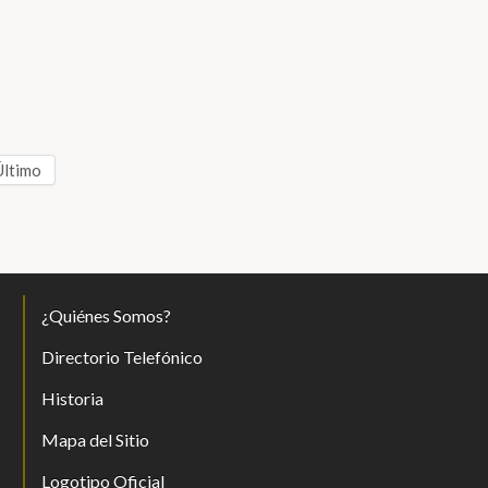
Último
¿Quiénes Somos?
Directorio Telefónico
Historia
Mapa del Sitio
Logotipo Oficial