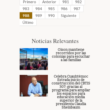
Primero
Anterior
981
982
983
984
985
986
987
988
989
990
Siguiente
Último
Noticias Relevantes
Olson mantiene
recorridos por las
colonias para escuchar
a las familias
Celebra Cuauhtémoc
Estrada inicio de
construcción del CBTIS
307; gracias al
programa para ampliar
los espacios para
educación media
superior de la
presidenta Claudia
Sheinbaum