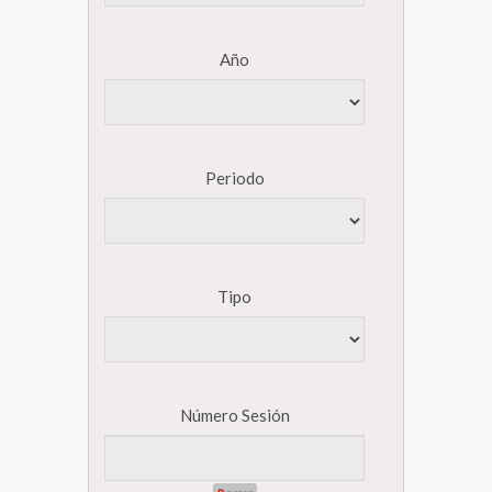
Año
Periodo
Tipo
Número Sesión