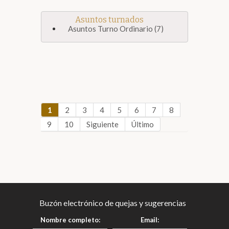
Asuntos turnados
Asuntos Turno Ordinario (7)
1
2
3
4
5
6
7
8
9
10
Siguiente
Último
Buzón electrónico de quejas y sugerencias
Nombre completo:
Email: