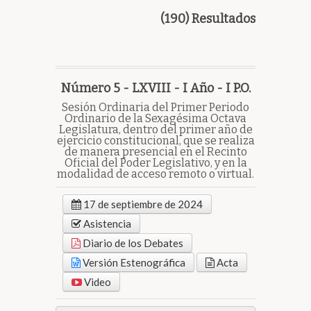
(190) Resultados
Número 5 - LXVIII - I Año - I P.O.
Sesión Ordinaria del Primer Periodo
Ordinario de la Sexagésima Octava
Legislatura, dentro del primer año de
ejercicio constitucional, que se realiza
de manera presencial en el Recinto
Oficial del Poder Legislativo, y en la
modalidad de acceso remoto o virtual.
17 de septiembre de 2024
Asistencia
Diario de los Debates
Versión Estenográfica
Acta
Video