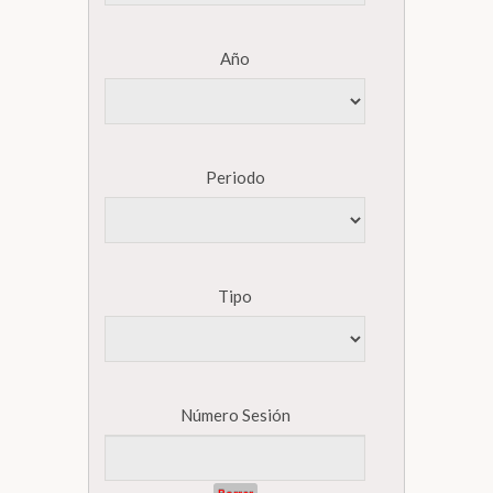
Año
Periodo
Tipo
Número Sesión