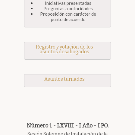
Iniciativas presentadas
Preguntas a autoridades
Proposición con carácter de
punto de acuerdo
Registro y votación de los
asuntos desahogados
Asuntos turnados
Número 1 - LXVIII - I Año - I P.O.
Sesión Solemne de Instalación de la