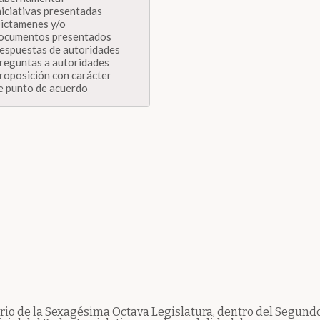
niciativas presentadas
ictamenes y/o
ocumentos presentados
espuestas de autoridades
reguntas a autoridades
roposición con carácter
e punto de acuerdo
io de la Sexagésima Octava Legislatura, dentro del Segundo 