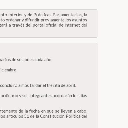
to Interior y de Prácticas Parlamentarias, la
to ordenar y difundir previamente los asuntos
á a través del portal oficial de internet del
narios de sesiones cada año.
diciembre.
oncluirá a más tardar el treinta de abril.
ordinario y sus integrantes acordarán los días
ntemente de la fecha en que se lleven a cabo,
os artículos 51 de la Constitución Política del