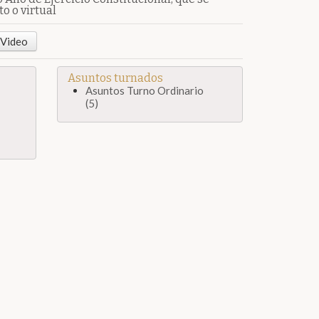
o o virtual
Video
Asuntos turnados
Asuntos Turno Ordinario
(5)