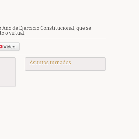
Año de Ejercicio Constitucional, que se
o o virtual.
Video
Asuntos turnados