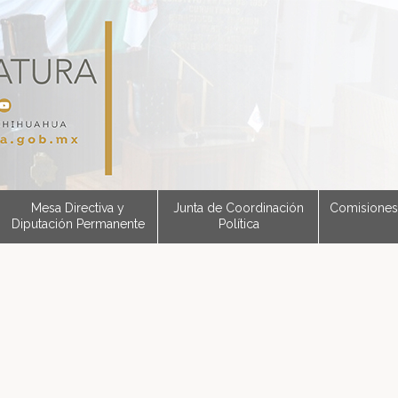
Mesa Directiva y
Junta de Coordinación
Comisiones
Diputación Permanente
Política