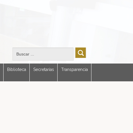
Biblioteca
Secretarías
Transparencia