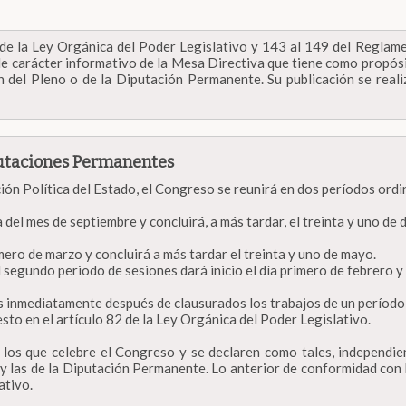
de la Ley Orgánica del Poder Legislativo y 143 al 149 del Reglamen
e carácter informativo de la Mesa Directiva que tiene como propósi
el Pleno o de la Diputación Permanente. Su publicación se realizar
putaciones Permanentes
ión Política del Estado, el Congreso se reunirá en dos períodos ordi
ía del mes de septiembre y concluirá, a más tardar, el treinta y uno de 
rimero de marzo y concluirá a más tardar el treinta y uno de mayo.
 segundo periodo de sesiones dará inicio el día primero de febrero y c
s inmediatamente después de clausurados los trabajos de un período 
sto en el artículo 82 de la Ley Orgánica del Poder Legislativo.
 los que celebre el Congreso y se declaren como tales, independie
y las de la Diputación Permanente. Lo anterior de conformidad con l
ativo.