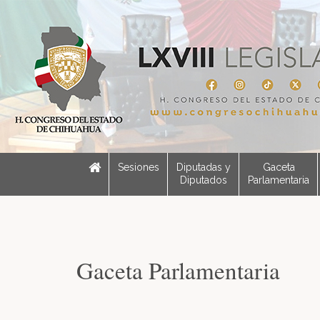
Sesiones
Diputadas y
Gaceta
Diputados
Parlamentaria
Gaceta Parlamentaria