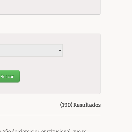
Buscar
(190) Resultados
Año de Ejercicio Constitucional, que se