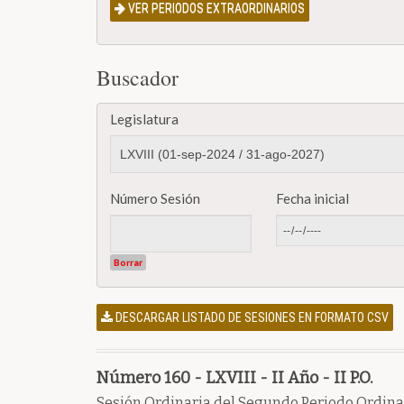
VER PERIODOS EXTRAORDINARIOS
Buscador
Legislatura
Número Sesión
Fecha inicial
Borrar
DESCARGAR LISTADO DE SESIONES EN FORMATO CSV
Número 160 - LXVIII - II Año - II P.O.
Sesión Ordinaria del Segundo Periodo Ordinar