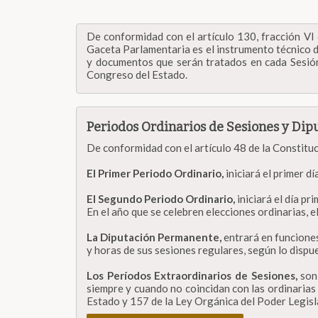
De conformidad con el artículo 130, fracción VI 
Gaceta Parlamentaria es el instrumento técnico d
y documentos que serán tratados en cada Sesión d
Congreso del Estado.
Periodos Ordinarios de Sesiones y Di
De conformidad con el artículo 48 de la Constituc
El Primer Periodo Ordinario,
iniciará el primer d
El Segundo Periodo Ordinario,
iniciará el día p
En el año que se celebren elecciones ordinarias, el
La Diputación Permanente,
entrará en funcione
y horas de sus sesiones regulares, según lo dispue
Los Períodos Extraordinarios de Sesiones,
son
siempre y cuando no coincidan con las ordinarias 
Estado y 157 de la Ley Orgánica del Poder Legisl