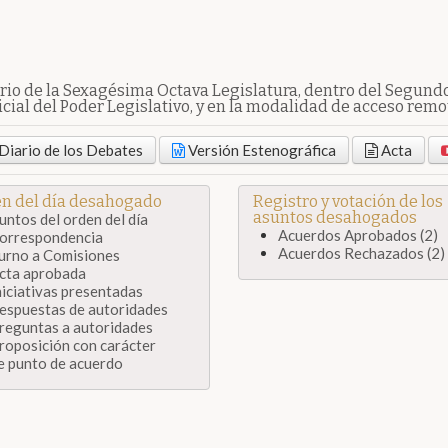
io de la Sexagésima Octava Legislatura, dentro del Segundo 
cial del Poder Legislativo, y en la modalidad de acceso remot
Diario de los Debates
Versión Estenográfica
Acta
n del día desahogado
Registro y votación de los
asuntos desahogados
untos del orden del día
Acuerdos Aprobados (2)
orrespondencia
Acuerdos Rechazados (2)
urno a Comisiones
cta aprobada
niciativas presentadas
espuestas de autoridades
reguntas a autoridades
roposición con carácter
e punto de acuerdo