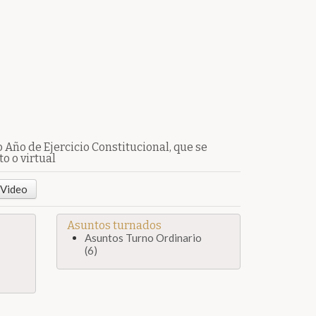
Año de Ejercicio Constitucional, que se
o o virtual
Video
Asuntos turnados
Asuntos Turno Ordinario
(6)