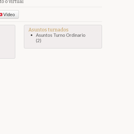
o o virtual
Video
Asuntos turnados
Asuntos Turno Ordinario
(2)