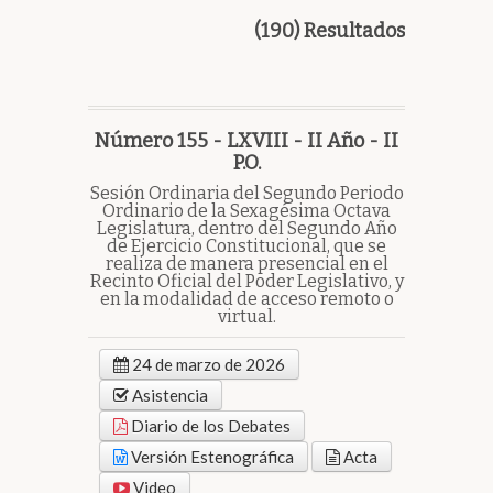
(190) Resultados
Número 155 - LXVIII - II Año - II
P.O.
Sesión Ordinaria del Segundo Periodo
Ordinario de la Sexagésima Octava
Legislatura, dentro del Segundo Año
de Ejercicio Constitucional, que se
realiza de manera presencial en el
Recinto Oficial del Poder Legislativo, y
en la modalidad de acceso remoto o
virtual.
24 de marzo de 2026
Asistencia
Diario de los Debates
Versión Estenográfica
Acta
Video