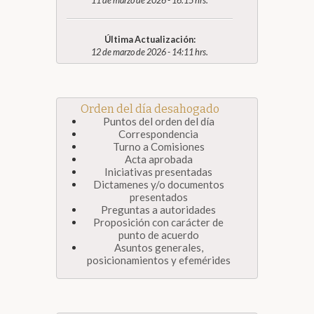
11 de marzo de 2026 - 16:15 hrs.
Última Actualización:
12 de marzo de 2026 - 14:11 hrs.
Orden del día desahogado
Puntos del orden del día
Correspondencia
Turno a Comisiones
Acta aprobada
Iniciativas presentadas
Dictamenes y/o documentos
presentados
Preguntas a autoridades
Proposición con carácter de
punto de acuerdo
Asuntos generales,
posicionamientos y efemérides