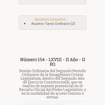
Asuntos turnados
Asuntos Turno Ordinario (2)
Número 154 - LXVIII - II Año - II
P.O.
Sesión Ordinaria del Segundo Periodo
Ordinario de la Sexagésima Octava
Legislatura, dentro del Segundo Año
de Ejercicio Constitucional, que se
realiza de manera presencial en el
Recinto Oficial del Poder Legislativo, y
en la modalidad de acceso remoto o
virtual.