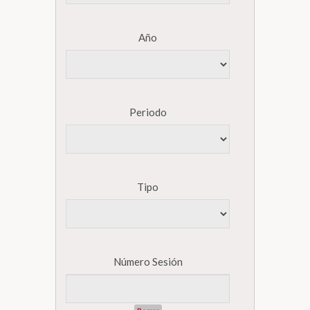
Año
Periodo
Tipo
Número Sesión