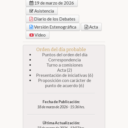
19 de marzo de 2026
Asistencia
Diario de los Debates
Versión Estenográfica
Acta
Video
Orden del día probable
Puntos del orden del día
Correspondencia
Turno a comisiones
Acta (2)
Presentación de iniciativas (6)
Proposición con carácter de
punto de acuerdo (6)
Fecha de Publicación:
18 de marzo de 2026 - 15:36 hrs.
Última Actualización: