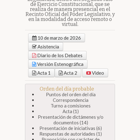
de Ejercicio Constitucional, que se
realiza de manera presencial en el
Recinto Oficial del Poder Legislativo, y
en la modalidad de acceso remoto o
virtual.
10 de marzo de 2026
Asistencia
Diario de los Debates
Versión Estenográfica
Acta 1
Acta 2
Video
Orden del día probable
Puntos del orden del día
Correspondencia
Turno a comisiones
Acta (1)
Presentación de dictámenes y/o
documentos (14)
Presentación de iniciativas (6)
Respuestas de autoridades (1)
Proposición con carácter de