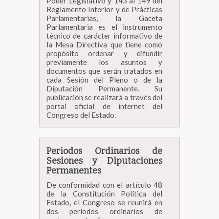
Poder Legislativo y 143 al 149 del
Reglamento Interior y de Prácticas
Biblioteca
Parlamentarias, la Gaceta
Parlamentaria es el instrumento
técnico de carácter informativo de
la Mesa Directiva que tiene como
Secretarías
propósito ordenar y difundir
previamente los asuntos y
documentos que serán tratados en
Transparencia
cada Sesión del Pleno o de la
Diputación Permanente. Su
publicación se realizará a través del
portal oficial de internet del
Congreso del Estado.
Periodos Ordinarios de
Sesiones y Diputaciones
Permanentes
De conformidad con el artículo 48
de la Constitución Política del
Estado, el Congreso se reunirá en
dos períodos ordinarios de