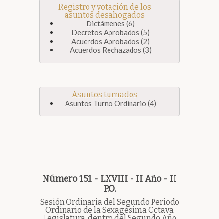
Registro y votación de los
asuntos desahogados
Dictámenes (6)
Decretos Aprobados (5)
Acuerdos Aprobados (2)
Acuerdos Rechazados (3)
Asuntos turnados
Asuntos Turno Ordinario (4)
Número 151 - LXVIII - II Año - II
P.O.
Sesión Ordinaria del Segundo Periodo
Ordinario de la Sexagésima Octava
Legislatura, dentro del Segundo Año