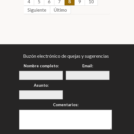
4
5
6
7
8
9
10
Siguiente
Último
Buzón electrónico de quejas y sugerencias
Nombre completo:
Email:
Asunto:
Comentarios: