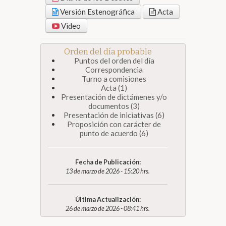
Versión Estenográfica
Acta
Video
Orden del día probable
Puntos del orden del día
Correspondencia
Turno a comisiones
Acta (1)
Presentación de dictámenes y/o
documentos (3)
Presentación de iniciativas (6)
Proposición con carácter de
punto de acuerdo (6)
Fecha de Publicación:
13 de marzo de 2026 - 15:20 hrs.
Última Actualización:
26 de marzo de 2026 - 08:41 hrs.