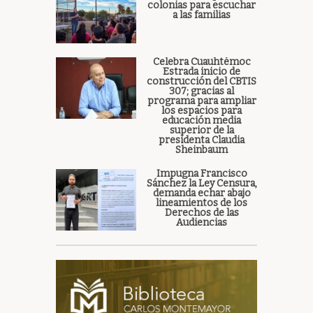
colonias para escuchar
a las familias
Celebra Cuauhtémoc
Estrada inicio de
construcción del CBTIS
307; gracias al
programa para ampliar
los espacios para
educación media
superior de la
presidenta Claudia
Sheinbaum
Impugna Francisco
Sánchez la Ley Censura,
demanda echar abajo
lineamientos de los
Derechos de las
Audiencias