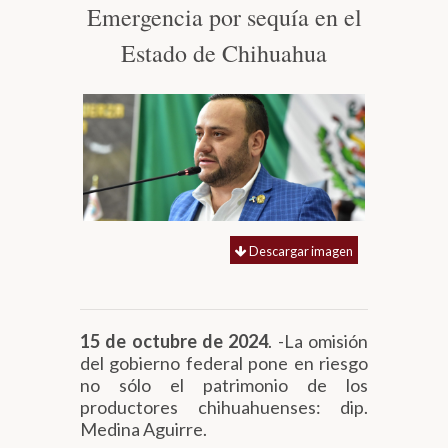
Emergencia por sequía en el
Biblioteca
Estado de Chihuahua
Secretarías
Transparencia
Descargar imagen
15 de octubre de 2024
. -La omisión
del gobierno federal pone en riesgo
no sólo el patrimonio de los
productores chihuahuenses: dip.
Medina Aguirre.