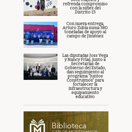
refrenda compromiso
con la niñez del
Distrito 13
Con nueva entrega,
Arturo Zubía suma 380
toneladas de apoyo al
campo de Jiménez
Las diputadas Joss Vega
y Nancy Frías, junto a
Secretarías de
Gobierno del Estado,
dan seguimiento al
programa “Juntos
Construimos” para
fortalecer la
infraestructura y
equipamiento
educativo