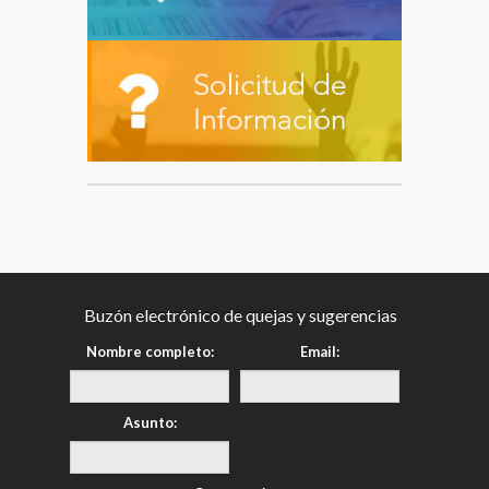
Buzón electrónico de quejas y sugerencias
Nombre completo:
Email:
Asunto: