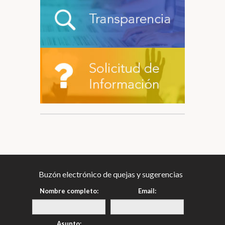
Buzón electrónico de quejas y sugerencias
Nombre completo:
Email:
Asunto: