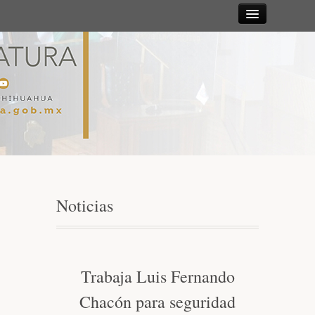
Sesiones
Diputadas y
Diputados
Gaceta
Parlamentaria
Noticias
Mesa Directiva y Diputación Permanente
Junta de Coordinación Política
Trabaja Luis Fernando
Chacón para seguridad
Comisiones