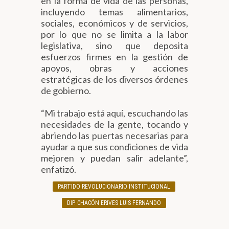
en la forma de vida de las personas,
incluyendo temas alimentarios,
sociales, económicos y de servicios,
por lo que no se limita a la labor
legislativa, sino que deposita
esfuerzos firmes en la gestión de
apoyos, obras y acciones
estratégicas de los diversos órdenes
de gobierno.
“Mi trabajo está aquí, escuchando las
necesidades de la gente, tocando y
abriendo las puertas necesarias para
ayudar a que sus condiciones de vida
mejoren y puedan salir adelante”,
enfatizó.
PARTIDO REVOLUCIONARIO INSTITUCIONAL
DIP. CHACÓN ERIVES LUIS FERNANDO