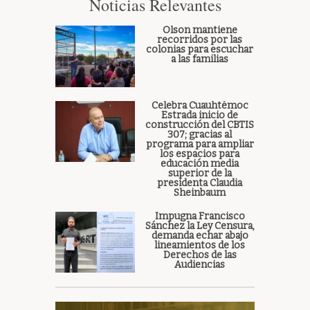
Noticias Relevantes
Olson mantiene
recorridos por las
colonias para escuchar
a las familias
Celebra Cuauhtémoc
Estrada inicio de
construcción del CBTIS
307; gracias al
programa para ampliar
los espacios para
educación media
superior de la
presidenta Claudia
Sheinbaum
Impugna Francisco
Sánchez la Ley Censura,
demanda echar abajo
lineamientos de los
Derechos de las
Audiencias