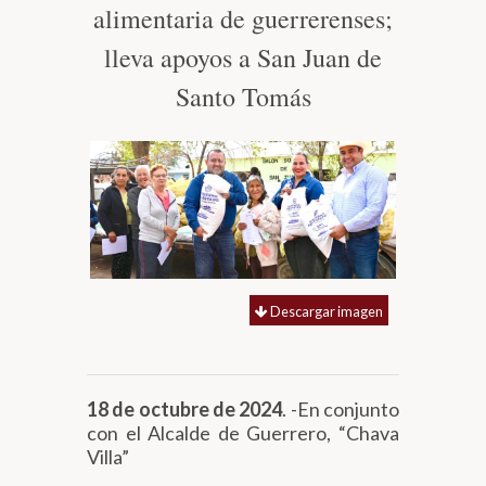
alimentaria de guerrerenses;
Biblioteca
lleva apoyos a San Juan de
Santo Tomás
Secretarías
Transparencia
Descargar imagen
18 de octubre de 2024
. -En conjunto
con el Alcalde de Guerrero, “Chava
Villa”