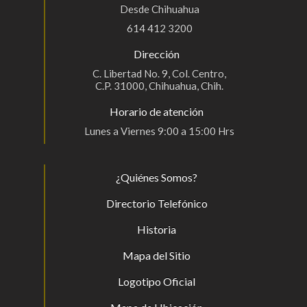
Desde Chihuahua
614 412 3200
Dirección
C. Libertad No. 9, Col. Centro,
C.P. 31000, Chihuahua, Chih.
Horario de atención
Lunes a Viernes 9:00 a 15:00 Hrs
¿Quiénes Somos?
Directorio Telefónico
Historia
Mapa del Sitio
Logotipo Oficial