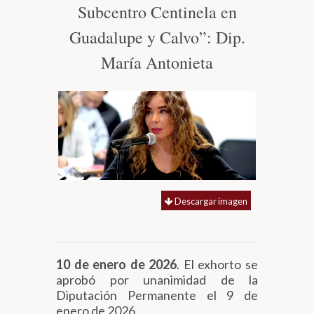
Subcentro Centinela en
Biblioteca
Guadalupe y Calvo”: Dip.
María Antonieta
Secretarías
Transparencia
Descargar imagen
10 de enero de 2026
. El exhorto se
aprobó por unanimidad de la
Diputación Permanente el 9 de
enero de 2026.