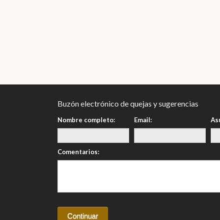
Buzón electrónico de quejas y sugerencias
Nombre completo:
Email:
As
Comentarios: