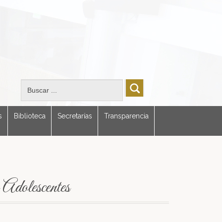
s
Biblioteca
Secretarías
Transparencia
Adolescentes