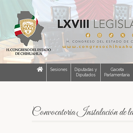
Sesiones
Diputadas y
Gaceta
Diputados
Parlamentaria
Convocatoria Instalación de 