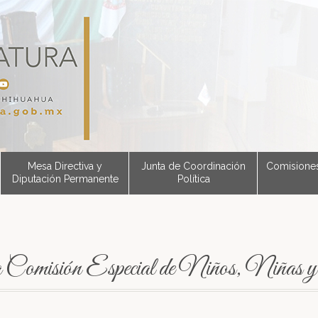
Mesa Directiva y
Junta de Coordinación
Comisione
Diputación Permanente
Política
la Comisión Especial de Niños, Niñas y 