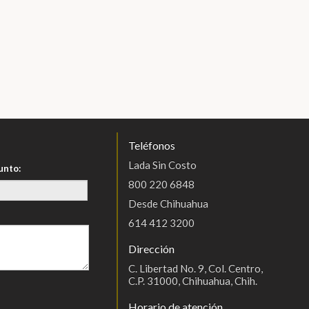
Teléfonos
Lada Sin Costo
unto:
800 220 6848
Desde Chihuahua
614 412 3200
Dirección
C. Libertad No. 9, Col. Centro,
C.P. 31000, Chihuahua, Chih.
Horario de atención