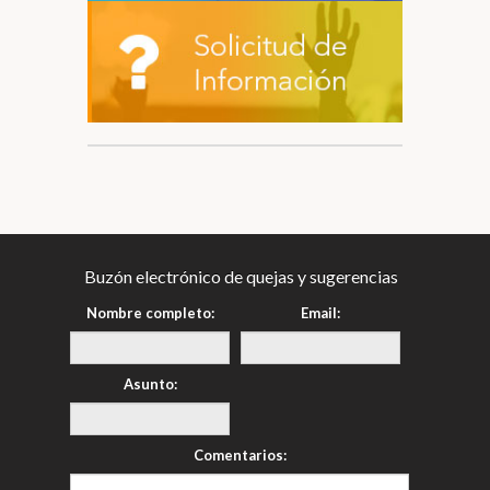
Buzón electrónico de quejas y sugerencias
Nombre completo:
Email:
Asunto:
Comentarios: