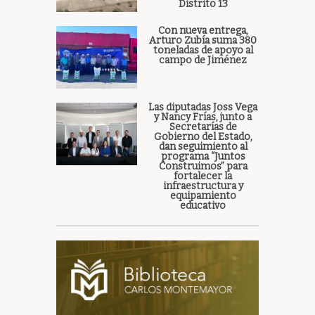
Distrito 13
Con nueva entrega,
Arturo Zubía suma 380
toneladas de apoyo al
campo de Jiménez
Las diputadas Joss Vega
y Nancy Frías, junto a
Secretarías de
Gobierno del Estado,
dan seguimiento al
programa “Juntos
Construimos” para
fortalecer la
infraestructura y
equipamiento
educativo