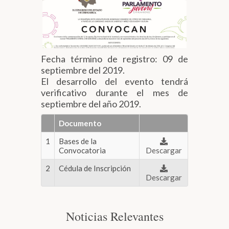
Biblioteca
Secretarías
Fecha término de registro: 09 de
septiembre del 2019.
Transparencia
El desarrollo del evento tendrá
verificativo durante el mes de
septiembre del año 2019.
Documento
1
Bases de la
Convocatoria
Descargar
2
Cédula de Inscripción
Descargar
Noticias Relevantes