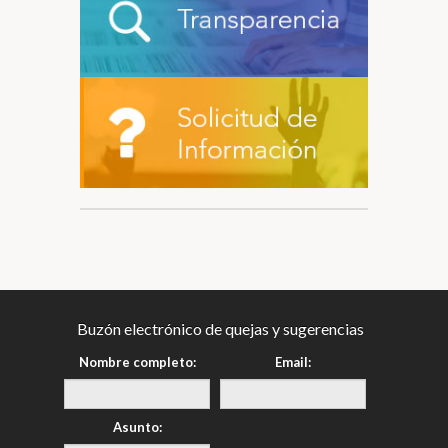
Buzón electrónico de quejas y sugerencias
Nombre completo:
Email:
Asunto: