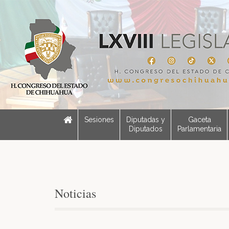
Sesiones
Diputadas y
Gaceta
Diputados
Parlamentaria
Noticias