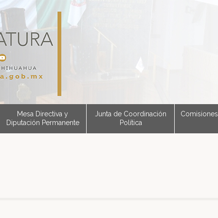
Mesa Directiva y
Junta de Coordinación
Comisiones
Diputación Permanente
Política