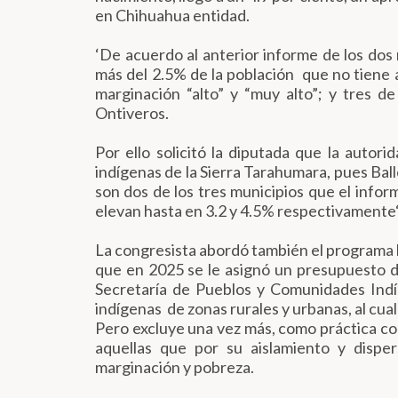
en Chihuahua entidad.
‘De acuerdo al anterior informe de los dos 
más del 2.5% de la población que no tiene 
marginación “alto” y “muy alto”; y tres d
Ontiveros.
Por ello solicitó la diputada que la aut
indígenas de la Sierra Tarahumara, pues Ball
son dos de los tres municipios que el inform
elevan hasta en 3.2 y 4.5% respectivamente‘
La congresista abordó también el programa
que en 2025 se le asignó un presupuesto d
Secretaría de Pueblos y Comunidades Indí
indígenas de zonas rurales y urbanas, al cual
Pero excluye una vez más, como práctica com
aquellas que por su aislamiento y dispe
marginación y pobreza.