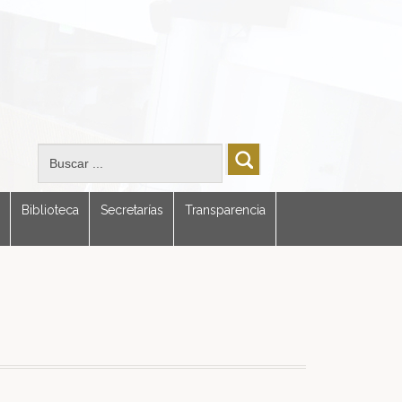
Biblioteca
Secretarías
Transparencia