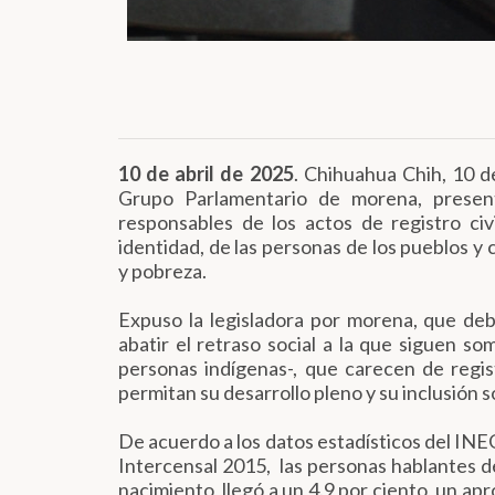
10 de abril de 2025
. Chihuahua Chih, 10 d
Grupo Parlamentario de morena, present
responsables de los actos de registro ci
identidad, de las personas de los pueblos y
y pobreza.
Expuso la legisladora por morena, que de
abatir el retraso social a la que siguen so
personas indígenas-, que carecen de regi
permitan su desarrollo pleno y su inclusión so
De acuerdo a los datos estadísticos del IN
Intercensal 2015, las personas hablantes d
nacimiento, llegó a un 4.9 por ciento, un a