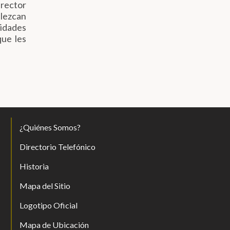
irector
blezcan
ridades
que les
¿Quiénes Somos?
Directorio Telefónico
Historia
Mapa del Sitio
Logotipo Oficial
Mapa de Ubicación