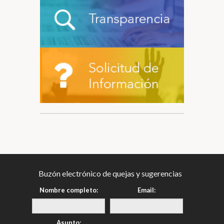
Buzón electrónico de quejas y sugerencias
Nombre completo:
Email:
Asunto: