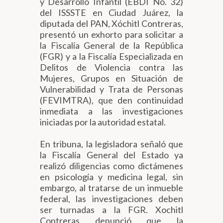
y Desarrollo Infantil (EBDI No. 32)
del ISSSTE en Ciudad Juárez, la
diputada del PAN, Xóchitl Contreras,
presentó un exhorto para solicitar a
la Fiscalía General de la República
(FGR) y a la Fiscalía Especializada en
Delitos de Violencia contra las
Mujeres, Grupos en Situación de
Vulnerabilidad y Trata de Personas
(FEVIMTRA), que den continuidad
inmediata a las investigaciones
iniciadas por la autoridad estatal.
En tribuna, la legisladora señaló que
la Fiscalía General del Estado ya
realizó diligencias como dictámenes
en psicología y medicina legal, sin
embargo, al tratarse de un inmueble
federal, las investigaciones deben
ser turnadas a la FGR. Xochitl
Contreras denunció que la