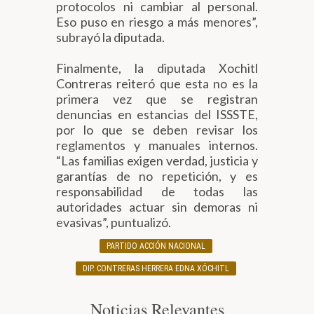
protocolos ni cambiar al personal.
Eso puso en riesgo a más menores”,
subrayó la diputada.
Finalmente, la diputada Xochitl
Contreras reiteró que esta no es la
primera vez que se registran
denuncias en estancias del ISSSTE,
por lo que se deben revisar los
reglamentos y manuales internos.
“Las familias exigen verdad, justicia y
garantías de no repetición, y es
responsabilidad de todas las
autoridades actuar sin demoras ni
evasivas”, puntualizó.
PARTIDO ACCIÓN NACIONAL
DIP. CONTRERAS HERRERA EDNA XÓCHITL
Noticias Relevantes