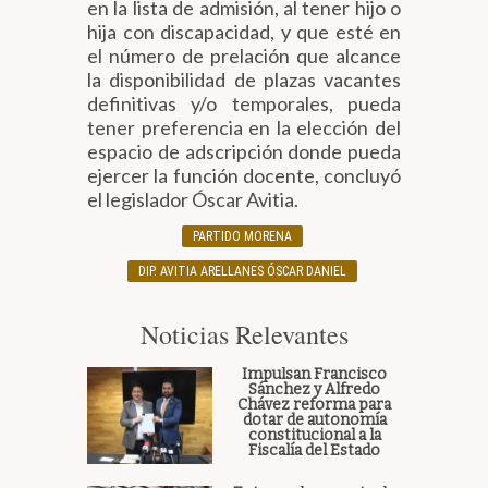
en la lista de admisión, al tener hijo o
hija con discapacidad, y que esté en
el número de prelación que alcance
la disponibilidad de plazas vacantes
definitivas y/o temporales, pueda
tener preferencia en la elección del
espacio de adscripción donde pueda
ejercer la función docente, concluyó
el legislador Óscar Avitia.
PARTIDO MORENA
DIP. AVITIA ARELLANES ÓSCAR DANIEL
Noticias Relevantes
Impulsan Francisco
Sánchez y Alfredo
Chávez reforma para
dotar de autonomía
constitucional a la
Fiscalía del Estado