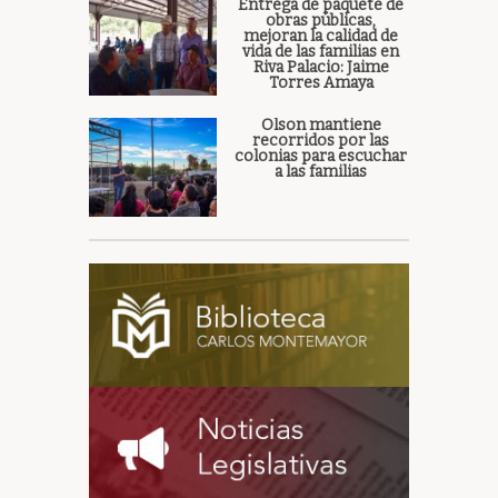
Entrega de paquete de
obras públicas,
mejoran la calidad de
vida de las familias en
Riva Palacio: Jaime
Torres Amaya
Olson mantiene
recorridos por las
colonias para escuchar
a las familias