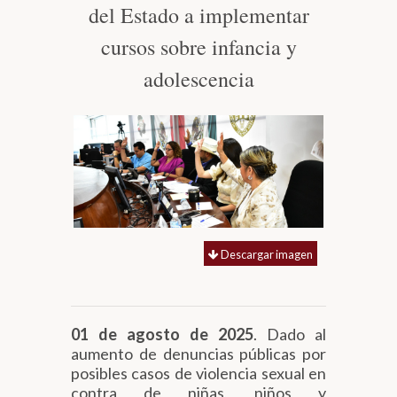
del Estado a implementar
Biblioteca
cursos sobre infancia y
adolescencia
Secretarías
Transparencia
Descargar imagen
01 de agosto de 2025
. Dado al
aumento de denuncias públicas por
posibles casos de violencia sexual en
contra de niñas, niños y