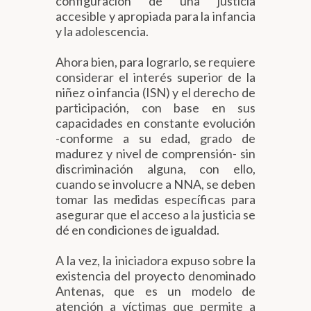
configuración de una justicia
accesible y apropiada para la infancia
y la adolescencia.
Ahora bien, para lograrlo, se requiere
considerar el interés superior de la
niñez o infancia (ISN) y el derecho de
participación, con base en sus
capacidades en constante evolución
-conforme a su edad, grado de
madurez y nivel de comprensión- sin
discriminación alguna, con ello,
cuando se involucre a NNA, se deben
tomar las medidas específicas para
asegurar que el acceso a la justicia se
dé en condiciones de igualdad.
A la vez, la iniciadora expuso sobre la
existencia del proyecto denominado
Antenas, que es un modelo de
atención a víctimas que permite a