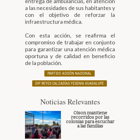
entrega de ambulancias, en atención
a las necesidades de sus habitantes y
con el objetivo de reforzar la
infraestructura médica.
Con esta acción, se reafirma el
compromiso de trabajar en conjunto
para garantizar una atención médica
oportuna y de calidad en beneficio
de la población.
PARTIDO ACCIÓN NACIONAL
DIP. REYES CALZADÍAS YESENIA GUADALUPE
Noticias Relevantes
Olson mantiene
recorridos por las
colonias para escuchar
a las familias