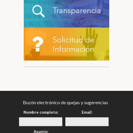
Buzón electrónico de quejas y sugerencias
Nombre completo:
Email:
Asunto: