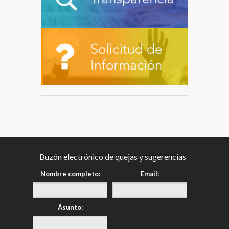
Buzón electrónico de quejas y sugerencias
Nombre completo:
Email:
Asunto: