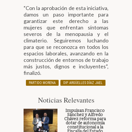
“Con la aprobación de esta iniciativa,
damos un paso importante para
garantizar este derecho a las
mujeres que enfrentan síntomas
severos de la menopausia y el
climaterio. Seguiremos luchando
para que se reconozca en todos los
espacios laborales, avanzando en la
construcción de entornos de trabajo
más justos, dignos e incluyentes”,
finalizó.
PARTIDO MORENA
DIP. ARGÜELLES DÍAZ JAEL
Noticias Relevantes
Impulsan Francisco
Sánchez y Alfredo
Chávez reforma para
dotar de autonomía
constitucional a la
Fiscalía del Estado