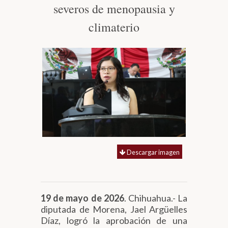
severos de menopausia y
Biblioteca
climaterio
Secretarías
Transparencia
Descargar imagen
19 de mayo de 2026
. Chihuahua.- La
diputada de Morena, Jael Argüelles
Díaz, logró la aprobación de una