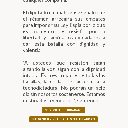
El diputado chihuahuense señaló que
el régimen arreciará sus embates
para imponer su Ley Espía por lo que
es momento de resistir por la
libertad, y llamó a los ciudadanos a
dar esta batalla con dignidad y
valentía.
“A ustedes que resisten sigan
alzando la voz, sigan con la dignidad
intacta. Esta es la madre de todas las
batallas, la de la libertad contra la
tecnodictadura. No podrán un solo
día sin nosotros sostenerse. Estamos
destinados a vencerlos”, sentenció.
MOVIMIENTO CIUDADANO
DIP. SÁNCHEZ VILLEGAS FRANCISCO ADRIÁN