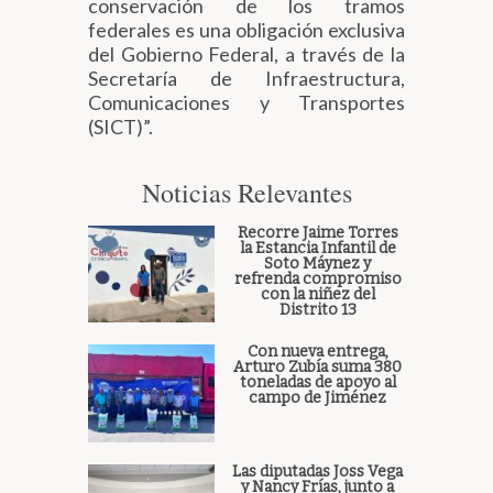
conservación de los tramos
federales es una obligación exclusiva
del Gobierno Federal, a través de la
Secretaría de Infraestructura,
Comunicaciones y Transportes
(SICT)”.
Noticias Relevantes
Recorre Jaime Torres
la Estancia Infantil de
Soto Máynez y
refrenda compromiso
con la niñez del
Distrito 13
Con nueva entrega,
Arturo Zubía suma 380
toneladas de apoyo al
campo de Jiménez
Las diputadas Joss Vega
y Nancy Frías, junto a