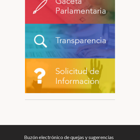
Buzón electrónico de quejas y sugerencias